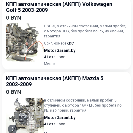
КПП автоматическая (АКПП) Volkswagen
Golf 5 2003-2009
0 BYN
DSG-6, в отличном состоянии, малый пробег,
с мотора BLG, без пробега по РБ, из Японии,
гарантия
Ориг. номера
KDC
MotorGarant.by
41 отзывов
Минск
КПП автоматическая (АКПП) Mazda 5
2002-2009
0 BYN
в отличном состоянии, малый пробег, 5
ступеней, с мотора 16v / LF, без пробега по
РБ, из Японии, гарантия
MotorGarant.by
41 отзывов
3