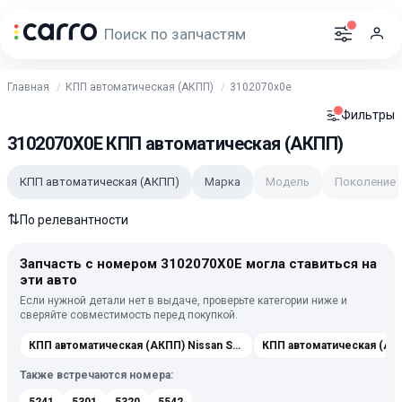
Главная
КПП автоматическая (АКПП)
3102070x0e
Фильтры
3102070X0E КПП автоматическая (АКПП)
КПП автоматическая (АКПП)
Марка
Модель
Поколение
⇅
По релевантности
Запчасть с номером 3102070X0E могла ставиться на
эти авто
Если нужной детали нет в выдаче, проверьте категории ниже и
сверяйте совместимость перед покупкой.
КПП автоматическая (АКПП) Nissan Serena C27 2016-2019
Также встречаются номера: