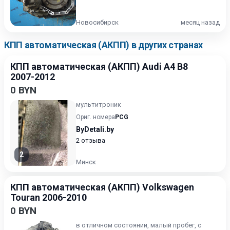
Новосибирск
месяц назад
КПП автоматическая (АКПП) в других странах
КПП автоматическая (АКПП) Audi A4 B8
2007-2012
0 BYN
мультитроник
Ориг. номера
PCG
ByDetali.by
2 отзыва
2
Минск
КПП автоматическая (АКПП) Volkswagen
Touran 2006-2010
0 BYN
в отличном состоянии, малый пробег, с