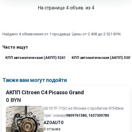
На странице
4
объяв. из 4
Найдено 4 объявления от 1 продавца. Цены от 2 408 до 2 521 BYN.
Часто ищут
КПП автоматическая (АКПП) 5241
КПП автоматическая (АКПП) 5301
Также вам могут подойти
АКПП Citroen C4 Picasso Grand
0 BYN
GE19 TF-71SC из Японии с пробегом 97340км
Ориг. номера
9809761580
,
1637309780
AZOAUTO
3 отзыва