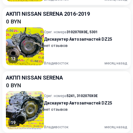
АКПП NISSAN SERENA 2016-2019
0 BYN
Ориг. номера
3102070X0E
,
5301
Дискаунтер Автозапчастей DZ25
нет отзывов
12
Владивосток
месяц назад
АКПП NISSAN SERENA
0 BYN
Ориг. номера
5241
,
3102070X0E
Дискаунтер Автозапчастей DZ25
нет отзывов
19
Владивосток
месяц назад