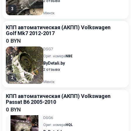
2 отзыва
3
Минск
КПП автоматическая (АКПП) Volkswagen
Golf Mk7 2012-2017
0 BYN
DSG7
Ориг. номера
NBE
ByDetali.by
2 отзыва
2
Минск
КПП автоматическая (АКПП) Volkswagen
Passat B6 2005-2010
0 BYN
DSG6
Ориг. номера
HQL