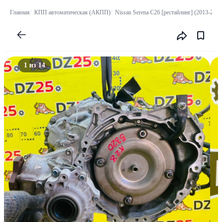
Главная
КПП автоматическая (АКПП)
Nissan Serena C26 [рестайлинг] (2013-2016
1 из 14