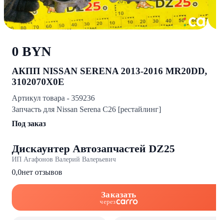
0 BYN
АКПП NISSAN SERENA 2013-2016 MR20DD,
3102070X0E
Артикул товара - 359236
Запчасть для Nissan Serena C26 [рестайлинг]
Под заказ
Дискаунтер Автозапчастей DZ25
ИП Агафонов Валерий Валерьевич
0,0
нет отзывов
Заказать
через