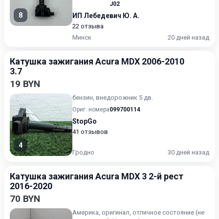
J02
8
ИП Лебедевич Ю. А.
22 отзыва
Минск
20 дней назад
Катушка зажигания Acura MDX 2006-2010
3.7
19 BYN
бензин, внедорожник 5 дв.
Ориг. номера
099700114
StopGo
41 отзывов
4
Гродно
30 дней назад
Катушка зажигания Acura MDX 3 2-й рест
2016-2020
70 BYN
Америка, оригинал, отличное состояние (не