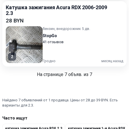
Катушка зажигания Acura RDX 2006-2009
2.3
28 BYN
бензин, внедорожник 5 дв.
StopGo
41 отзывов
2
Гродно
месяц назад
На странице
7
объяв. из 7
Найдено 7 объявлений от 1 продавца. Цены от 28 до 39 BYN. Есть
варианты для 2.3.
Часто ищут
катушка зажигания Acura RDX 2.3
катушка зажигания 1-я Acura RDX