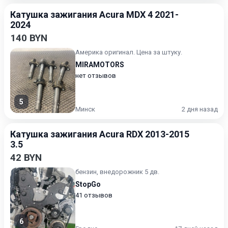
Катушка зажигания Acura MDX 4 2021-
2024
140 BYN
Америка оригинал. Цена за штуку.
MIRAMOTORS
нет отзывов
5
Минск
2 дня назад
Катушка зажигания Acura RDX 2013-2015
3.5
42 BYN
бензин, внедорожник 5 дв.
StopGo
41 отзывов
6