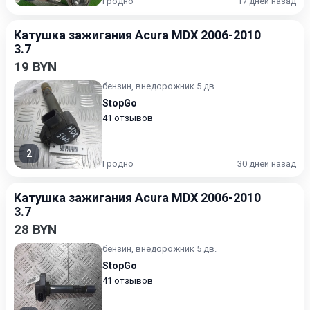
Гродно
17 дней назад
Катушка зажигания Acura MDX 2006-2010
3.7
19 BYN
бензин, внедорожник 5 дв.
StopGo
41 отзывов
2
Гродно
30 дней назад
Катушка зажигания Acura MDX 2006-2010
3.7
28 BYN
бензин, внедорожник 5 дв.
StopGo
41 отзывов