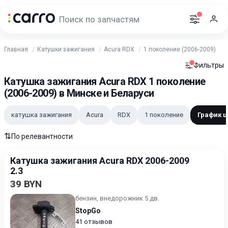
Главная
Катушки зажигания
Acura RDX
1 поколение (2006-2009)
Фильтры
Катушка зажигания Acura RDX 1 поколение
(2006-2009) в Минске и Беларуси
катушка зажигания
Acura
RDX
1 поколение
График ц
⇅
По релевантности
Катушка зажигания Acura RDX 2006-2009
2.3
39 BYN
бензин, внедорожник 5 дв.
StopGo
41 отзывов