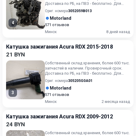
Доставка по РБ, на ПВЗ - бесплатно. Для
получения актуальн...
Ориг. номера
3052059B013
Motorland
4
571 отзывов
Минск
8 дней назад
Катушка зажигания Acura RDX 2015-2018
21 BYN
Собственный склад хранения, более 600 тыс.
запчастей в наличии. Проверочный срок.
Доставка по РБ, на ПВЗ - бесплатно. Для
получения актуальн...
Ориг. номера
305205G0A01
Motorland
3
571 отзывов
Минск
2 месяца назад
Катушка зажигания Acura RDX 2009-2012
24 BYN
Собственный склад хранения, более 600 тыс.