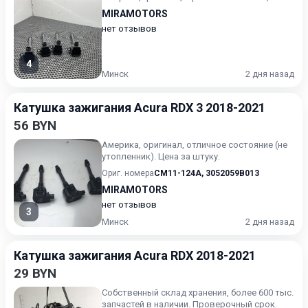
MIRAMOTORS
нет отзывов
4
Минск
2 дня назад
Катушка зажигания Acura RDX 3 2018-2021
56 BYN
Америка, оригинал, отличное состояние (не
утопленник). Цена за штуку.
Ориг. номера
CM11-124A
,
3052059B013
MIRAMOTORS
нет отзывов
3
Минск
2 дня назад
Катушка зажигания Acura RDX 2018-2021
29 BYN
Собственный склад хранения, более 600 тыс.
запчастей в наличии. Проверочный срок.