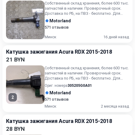
Собственный склад хранения, более 600 тыс.
запчастей в наличии. Проверочный срок.
Доставка по РБ, на ПВЗ - бесплатно. Для
получения актуальн...
Motorland
571 отзывов
Минск
16 дней назад
Катушка зажигания Acura RDX 2015-2018
21 BYN
Собственный склад хранения, более 600 тыс.
запчастей в наличии. Проверочный срок.
Доставка по РБ, на ПВЗ - бесплатно. Для
получения актуальн...
Ориг. номера
305205G0A01
Motorland
2
571 отзывов
Минск
2 месяца назад
Катушка зажигания Acura RDX 2015-2018
28 BYN