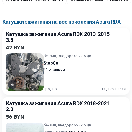
Катушки зажигания на все поколения Acura RDX
Катушка зажигания Acura RDX 2013-2015
3.5
42 BYN
бензин, внедорожник 5 дв.
StopGo
41 отзывов
6
Гродно
17 дней назад
Катушка зажигания Acura RDX 2018-2021
2.0
56 BYN
бензин, внедорожник 5 дв.