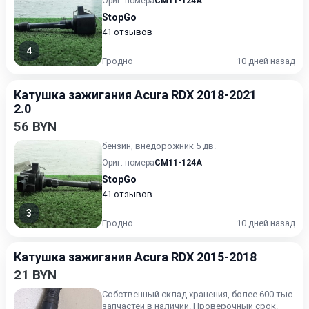
Ориг. номера
CM11-124A
StopGo
41 отзывов
4
Гродно
10 дней назад
Катушка зажигания Acura RDX 2018-2021
2.0
56 BYN
бензин, внедорожник 5 дв.
Ориг. номера
CM11-124A
StopGo
41 отзывов
3
Гродно
10 дней назад
Катушка зажигания Acura RDX 2015-2018
21 BYN
Собственный склад хранения, более 600 тыс.
запчастей в наличии. Проверочный срок.