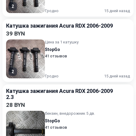
2
Гродно
15 дней назад
Катушка зажигания Acura RDX 2006-2009
39 BYN
Цена за 1 катушку
StopGo
41 отзывов
2
Гродно
15 дней назад
Катушка зажигания Acura RDX 2006-2009
2.3
28 BYN
бензин, внедорожник 5 дв.
StopGo
41 отзывов