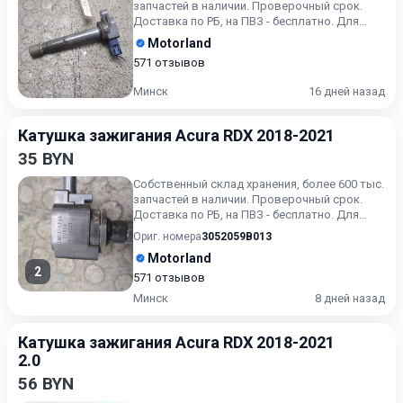
запчастей в наличии. Проверочный срок.
Доставка по РБ, на ПВЗ - бесплатно. Для
получения актуальн...
Motorland
571 отзывов
Минск
16 дней назад
Катушка зажигания Acura RDX 2018-2021
35 BYN
Собственный склад хранения, более 600 тыс.
запчастей в наличии. Проверочный срок.
Доставка по РБ, на ПВЗ - бесплатно. Для
получения актуальн...
Ориг. номера
3052059B013
Motorland
2
571 отзывов
Минск
8 дней назад
Катушка зажигания Acura RDX 2018-2021
2.0
56 BYN