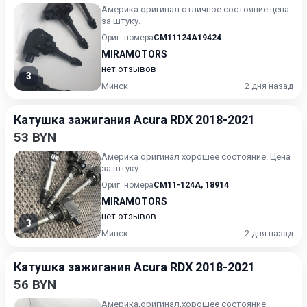
Америка оригинал отличное состояние цена
за штуку.
Ориг. номера
CM11124A19424
MIRAMOTORS
нет отзывов
3
Минск
2 дня назад
Катушка зажигания Acura RDX 2018-2021
53 BYN
Америка оригинал хорошее состояние. Цена
за штуку.
Ориг. номера
CM11-124A
,
18914
MIRAMOTORS
нет отзывов
3
Минск
2 дня назад
Катушка зажигания Acura RDX 2018-2021
56 BYN
Америка,оригинал,хорошее состояние,.