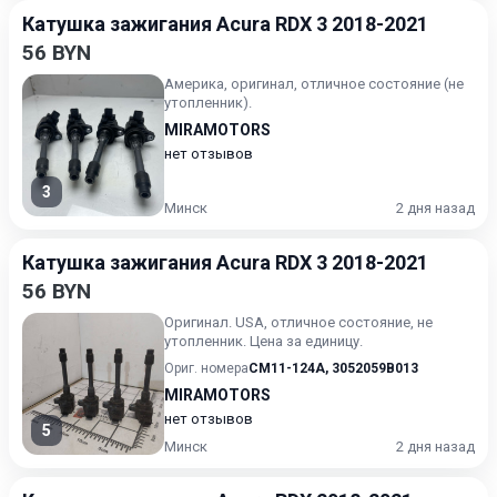
Катушка зажигания Acura RDX 3 2018-2021
56 BYN
Америка, оригинал, отличное состояние (не
утопленник).
MIRAMOTORS
нет отзывов
3
Минск
2 дня назад
Катушка зажигания Acura RDX 3 2018-2021
56 BYN
Оригинал. USA, отличное состояние, не
утопленник. Цена за единицу.
Ориг. номера
CM11-124A
,
3052059B013
MIRAMOTORS
нет отзывов
5
Минск
2 дня назад