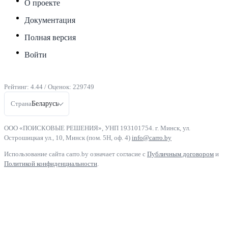
О проекте
Документация
Полная версия
Войти
Рейтинг:
4.44
/ Оценок:
229749
Страна
Беларусь
ООО «ПОИСКОВЫЕ РЕШЕНИЯ», УНП 193101754. г. Минск, ул.
Острошицкая ул., 10, Минск (пом. 5Н, оф. 4)
info@carro.by
Использование сайта carro.by означает согласие с
Публичным договором
и
Политикой конфиденциальности
.