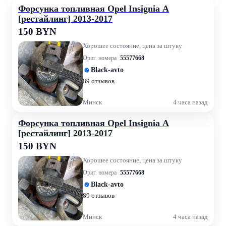
Форсунка топливная Opel Insignia A
[рестайлинг] 2013-2017
150 BYN
Хорошее состояние, цена за штуку
Ориг. номера
55577668
Black-avto
89 отзывов
Минск
4 часа назад
Форсунка топливная Opel Insignia A
[рестайлинг] 2013-2017
150 BYN
Хорошее состояние, цена за штуку
Ориг. номера
55577668
Black-avto
89 отзывов
Минск
4 часа назад