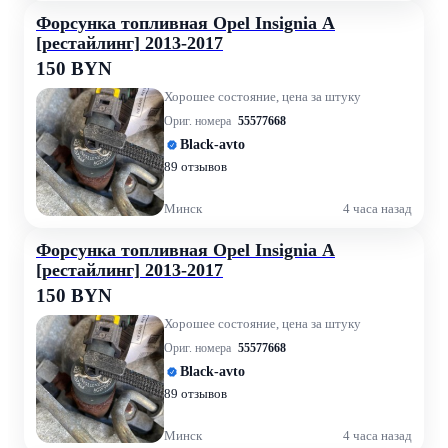
Форсунка топливная Opel Insignia A
[рестайлинг] 2013-2017
150 BYN
Хорошее состояние, цена за штуку
Ориг. номера
55577668
Black-avto
89 отзывов
Минск
4 часа назад
Форсунка топливная Opel Insignia A
[рестайлинг] 2013-2017
150 BYN
Хорошее состояние, цена за штуку
Ориг. номера
55577668
Black-avto
89 отзывов
Минск
4 часа назад