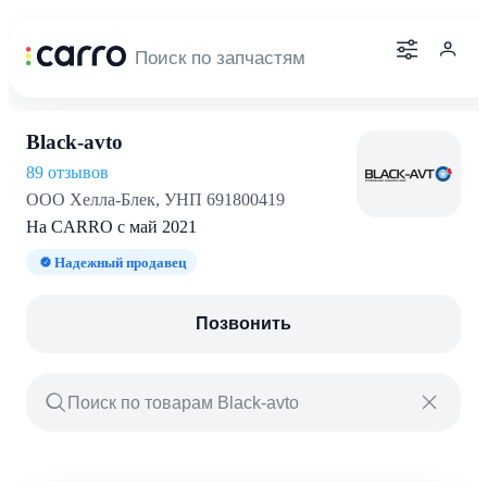
Black-avto
89 отзывов
ООО Хелла-Блек, УНП 691800419
На CARRO с май 2021
Надежный продавец
Позвонить