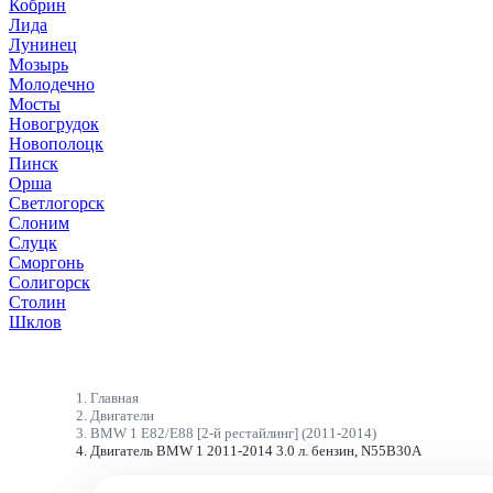
Кобрин
Лида
Лунинец
Мозырь
Молодечно
Мосты
Новогрудок
Новополоцк
Пинск
Орша
Светлогорск
Слоним
Слуцк
Сморгонь
Солигорск
Столин
Шклов
Главная
Двигатели
BMW 1 E82/E88 [2-й рестайлинг] (2011-2014)
Двигатель BMW 1 2011-2014 3.0 л. бензин, N55B30A