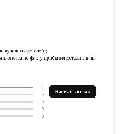
ме кузовных деталей);
и, оплата по факту прибытия детали в ваш
2
Написать отзыв
0
0
0
0