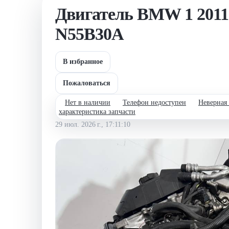
Двигатель BMW 1 2011-2
N55B30A
В избранное
Пожаловаться
Нет в наличии
Телефон недоступен
Неверная
характеристика запчасти
29 июл. 2026 г., 17:11:10