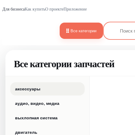
Для бизнеса
Как купить
О проекте
Приложение
Все категории
Все категории запчастей
аксессуары
аудио, видео, медиа
выхлопная система
двигатель