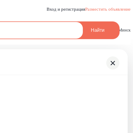
Вход и регистрация
Разместить объявление
Найти
Минск
×