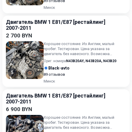
89 отзывов
Минск
Двигатель BMW 1 E81/E87 [рестайлинг]
2007-2011
2 700 BYN
Хорошее состояние. Из Англии, малый
пробег. Тестирован. Цена указана за
двигатель без навесного. Возможна
продажа в сборе. Цену в сборе уточ...
Ориг. номера
N43B20AY
,
N43B20A
,
N43B20
Black-avto
5
89 отзывов
Минск
Двигатель BMW 1 E81/E87 [рестайлинг]
2007-2011
6 900 BYN
Хорошее состояние. Из Англии, малый
пробег. Тестирован. Цена указана за
двигатель без навесного. Возможна