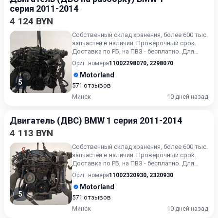
серия 2011-2014
4 124 BYN
Собственный склад хранения, более 600 тыс.
запчастей в наличии. Проверочный срок.
Доставка по РБ, на ПВЗ - бесплатно. Для
получения актуальн...
Ориг. номера
11002298070
,
2298070
Motorland
5
571 отзывов
Минск
10 дней назад
Двигатель (ДВС) BMW 1 серия 2011-2014
4 113 BYN
Собственный склад хранения, более 600 тыс.
запчастей в наличии. Проверочный срок.
Доставка по РБ, на ПВЗ - бесплатно. Для
получения актуальн...
Ориг. номера
11002320930
,
2320930
Motorland
5
571 отзывов
Минск
10 дней назад