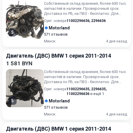
Собственный склад хранения, более 600 тыс.
запчастей в наличии. Проверочный срок.
Доставка по РБ, на ПВЗ - бесплатно. Для
получения актуальн...
Ориг. номера
11002296636
,
2296636
Motorland
5
571 отзывов
Минск
4 дня назад
Двигатель (ДВС) BMW 1 серия 2011-2014
1 581 BYN
Собственный склад хранения, более 600 тыс.
запчастей в наличии. Проверочный срок.
Доставка по РБ, на ПВЗ - бесплатно. Для
получения актуальн...
Ориг. номера
11002296635
,
2296635
,
11002296636
и ещё 1
5
Motorland
571 отзывов
Минск
4 дня назад
Двигатель (ДВС) BMW 1 серия 2011-2014