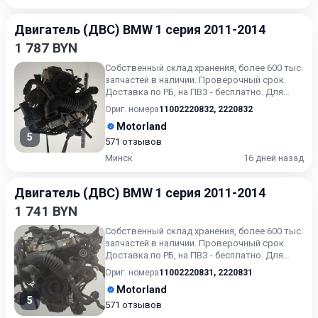
Двигатель (ДВС) BMW 1 серия 2011-2014
1 787 BYN
Собственный склад хранения, более 600 тыс.
запчастей в наличии. Проверочный срок.
Доставка по РБ, на ПВЗ - бесплатно. Для
получения актуальн...
Ориг. номера
11002220832
,
2220832
Motorland
5
571 отзывов
Минск
16 дней назад
Двигатель (ДВС) BMW 1 серия 2011-2014
1 741 BYN
Собственный склад хранения, более 600 тыс.
запчастей в наличии. Проверочный срок.
Доставка по РБ, на ПВЗ - бесплатно. Для
получения актуальн...
Ориг. номера
11002220831
,
2220831
Motorland
5
571 отзывов