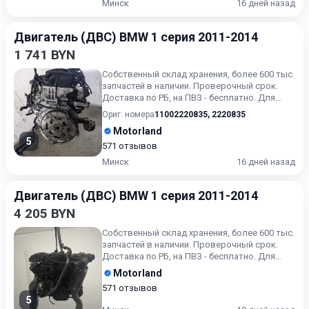
Минск
16 дней назад
Двигатель (ДВС) BMW 1 серия 2011-2014
1 741 BYN
Собственный склад хранения, более 600 тыс.
запчастей в наличии. Проверочный срок.
Доставка по РБ, на ПВЗ - бесплатно. Для
получения актуальн...
Ориг. номера
11002220835
,
2220835
Motorland
5
571 отзывов
Минск
16 дней назад
Двигатель (ДВС) BMW 1 серия 2011-2014
4 205 BYN
Собственный склад хранения, более 600 тыс.
запчастей в наличии. Проверочный срок.
Доставка по РБ, на ПВЗ - бесплатно. Для
получения актуальн...
Motorland
571 отзывов
5