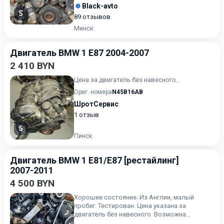
Black-avto
5
89 отзывов
Минск
Двигатель BMW 1 E87 2004-2007
2 410 BYN
Цена за двигатель без навесного.
Ориг. номера
N45B16AB
ШротСервис
1 отзыв
5
Пинск
Двигатель BMW 1 E81/E87 [рестайлинг]
2007-2011
4 500 BYN
Хорошее состояние. Из Англии, малый
пробег. Тестирован. Цена указана за
двигатель без навесного. Возможна
продажа в сборе. Цену в сборе уточ...