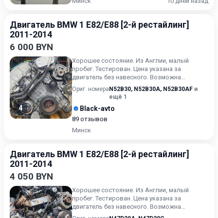
Минск
10 дней назад
Двигатель BMW 1 E82/E88 [2-й рестайлинг]
2011-2014
6 000 BYN
Хорошее состояние. Из Англии, малый
пробег. Тестирован. Цена указана за
двигатель без навесного. Возможна
продажа в сборе. Цену в сборе уточ...
Ориг. номера
N52B30
,
N52B30A
,
N52B30AF
и
ещё 1
4
Black-avto
89 отзывов
Минск
Двигатель BMW 1 E82/E88 [2-й рестайлинг]
2011-2014
4 050 BYN
Хорошее состояние. Из Англии, малый
пробег. Тестирован. Цена указана за
двигатель без навесного. Возможна
продажа в сборе. Цену в сборе уточ...