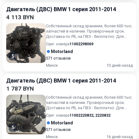
Двигатель (ДВС) BMW 1 серия 2011-2014
4 113 BYN
Собственный склад хранения, более 600 тыс.
запчастей в наличии. Проверочный срок.
Доставка по РБ, на ПВЗ - бесплатно. Для
получения актуальн...
Ориг. номера
11002298069
Motorland
5
571 отзывов
Минск
10 дней назад
Двигатель (ДВС) BMW 1 серия 2011-2014
1 787 BYN
Собственный склад хранения, более 600 тыс.
запчастей в наличии. Проверочный срок.
Доставка по РБ, на ПВЗ - бесплатно. Для
получения актуальн...
Ориг. номера
11002220832
,
2220832
Motorland
5
571 отзывов
Минск
16 дней назад