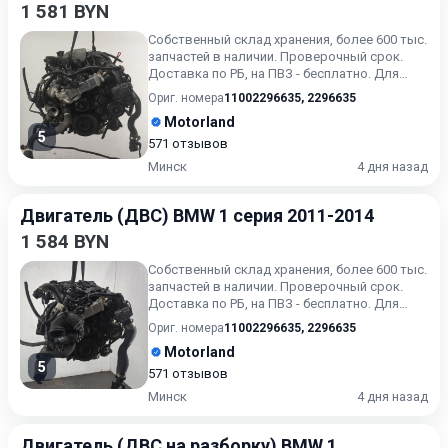
1 581 BYN
Собственный склад хранения, более 600 тыс.
запчастей в наличии. Проверочный срок.
Доставка по РБ, на ПВЗ - бесплатно. Для
получения актуальн...
Ориг. номера
11002296635
,
2296635
Motorland
5
571 отзывов
Минск
4 дня назад
Двигатель (ДВС) BMW 1 серия 2011-2014
1 584 BYN
Собственный склад хранения, более 600 тыс.
запчастей в наличии. Проверочный срок.
Доставка по РБ, на ПВЗ - бесплатно. Для
получения актуальн...
Ориг. номера
11002296635
,
2296635
Motorland
5
571 отзывов
Минск
4 дня назад
Двигатель (ДВС на разборку) BMW 1