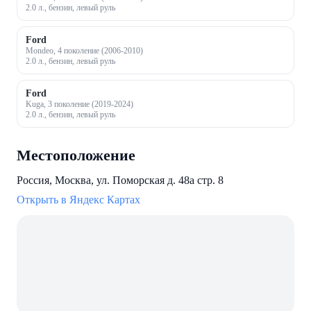
2.0 л., бензин, левый руль
Ford
Mondeo, 4 поколение (2006-2010)
2.0 л., бензин, левый руль
Ford
Kuga, 3 поколение (2019-2024)
2.0 л., бензин, левый руль
Местоположение
Россия, Москва, ул. Поморская д. 48а стр. 8
Открыть в Яндекс Картах