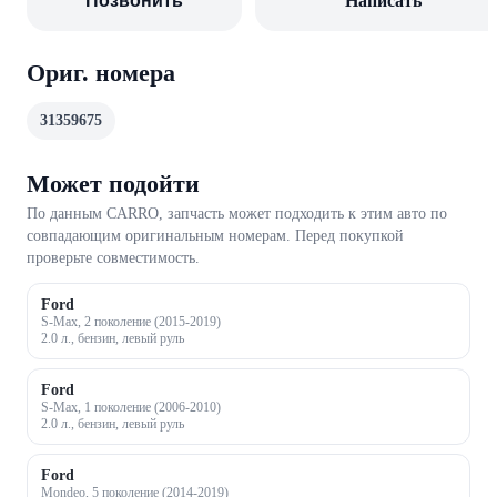
Позвонить
Написать
Ориг. номера
31359675
Может подойти
По данным CARRO, запчасть может подходить к этим авто по
совпадающим оригинальным номерам. Перед покупкой
проверьте совместимость.
Ford
S-Max, 2 поколение (2015-2019)
2.0 л., бензин, левый руль
Ford
S-Max, 1 поколение (2006-2010)
2.0 л., бензин, левый руль
Ford
Mondeo, 5 поколение (2014-2019)