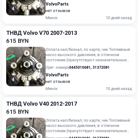
VolvoParts
4
нет отзывов
Минск
10 дней назад
ТНВД Volvo V70 2007-2013
615 BYN
Оплата нал/безнал, по карте, чек Топливный
насос высокого давления, в отличном
состоянии (присутствуют незначительные
следы эксплуатации). Г...
Ориг. номера
0445010681
,
31372081
VolvoParts
4
нет отзывов
Минск
10 дней назад
ТНВД Volvo V40 2012-2017
615 BYN
Оплата нал/безнал, по карте, чек Топливный
насос высокого давления, в отличном
состоянии (присутствуют незначительные
следы эксплуатации). Г...