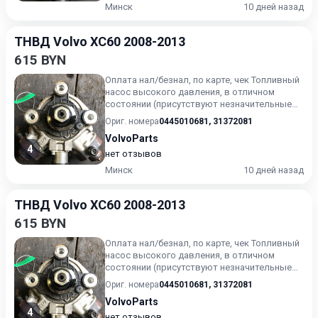
Минск
10 дней назад
ТНВД Volvo XC60 2008-2013
615 BYN
Оплата нал/безнал, по карте, чек Топливный
насос высокого давления, в отличном
состоянии (присутствуют незначительные
следы эксплуатации). Г...
Ориг. номера
0445010681
,
31372081
VolvoParts
4
нет отзывов
Минск
10 дней назад
ТНВД Volvo XC60 2008-2013
615 BYN
Оплата нал/безнал, по карте, чек Топливный
насос высокого давления, в отличном
состоянии (присутствуют незначительные
следы эксплуатации). Г...
Ориг. номера
0445010681
,
31372081
VolvoParts
4
нет отзывов