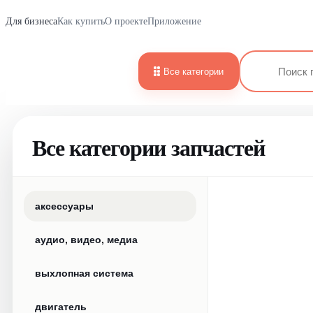
Для бизнеса
Как купить
О проекте
Приложение
Все категории
Все категории запчастей
аксессуары
аудио, видео, медиа
выхлопная система
двигатель