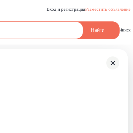
Вход и регистрация
Разместить объявление
Найти
Минск
×