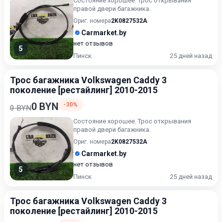
Состояние хорошее. Трос открывания
правой двери багажника.
Ориг. номера
2K0827532A
Carmarket.by
нет отзывов
5
Пинск
25 дней назад
Трос багажника Volkswagen Caddy 3
поколение [рестайлинг] 2010-2015
0 BYN
-30%
0 BYN
Состояние хорошее. Трос открывания
правой двери багажника.
Ориг. номера
2K0827532A
Carmarket.by
нет отзывов
5
Пинск
25 дней назад
Трос багажника Volkswagen Caddy 3
поколение [рестайлинг] 2010-2015