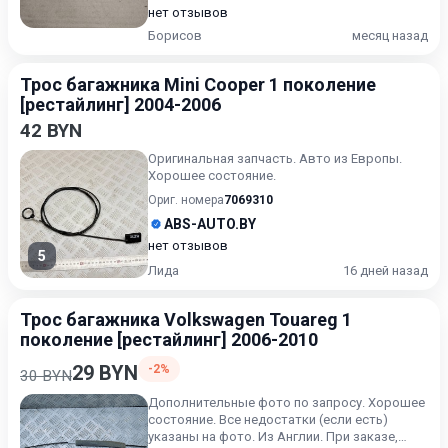
нет отзывов
Борисов
месяц назад
Трос багажника Mini Cooper 1 поколение
[рестайлинг] 2004-2006
42 BYN
Оригинальная запчасть. Авто из Европы.
Хорошее состояние.
Ориг. номера
7069310
ABS-AUTO.BY
нет отзывов
5
Лида
16 дней назад
Трос багажника Volkswagen Touareg 1
поколение [рестайлинг] 2006-2010
29 BYN
-2%
30 BYN
Дополнительные фото по запросу. Хорошее
состояние. Все недостатки (если есть)
указаны на фото. Из Англии. При заказе,