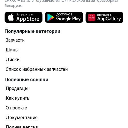
CARRO — каталог б/у запчастей, шин и дисков на авторазборках
Беларуси.
Популярные категории
Запчасти
Шины
Диски
Список избранных запчастей
Полезные ссылки
Продавцы
Как купить
О проекте
Документация
Полная версия