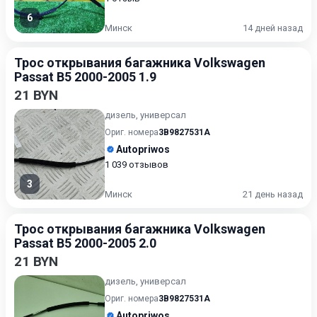
6
Минск
14 дней назад
Трос открывания багажника Volkswagen
Passat B5 2000-2005 1.9
21 BYN
дизель, универсал
Ориг. номера
3B9827531A
Autopriwos
1 039 отзывов
3
Минск
21 день назад
Трос открывания багажника Volkswagen
Passat B5 2000-2005 2.0
21 BYN
дизель, универсал
Ориг. номера
3B9827531A
Autopriwos