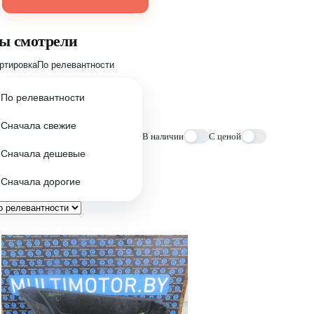
ы смотрели
ртировка
По релевантности
По релевантности
Сначала свежие
В наличии
С ценой
Сначала дешевые
Сначала дорогие