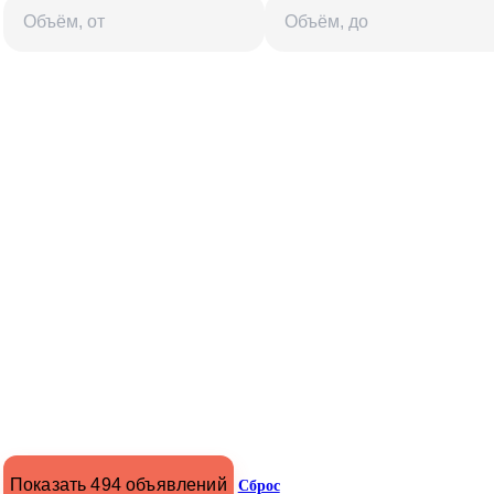
Показать 494 объявлений
Сброс