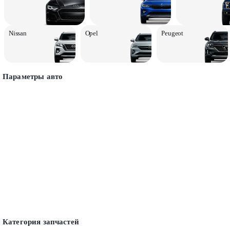
Nissan
Opel
Peugeot
Параметры авто
Категория запчастей