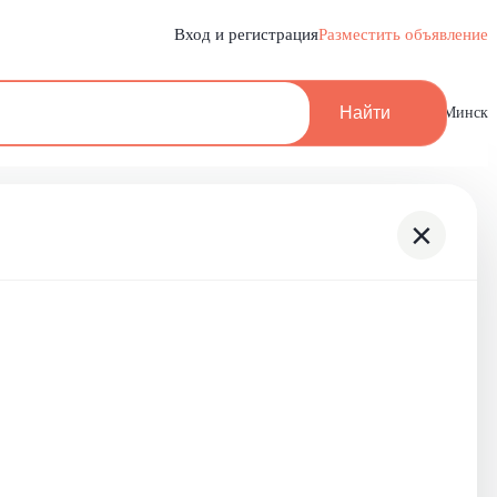
Вход и регистрация
Разместить объявление
Найти
Минск
×