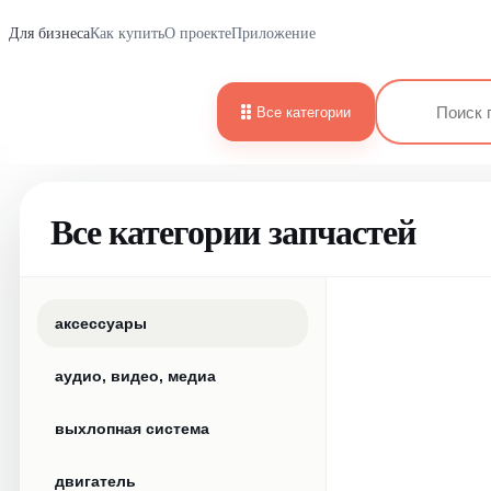
Для бизнеса
Как купить
О проекте
Приложение
Все категории
Все категории запчастей
аксессуары
аудио, видео, медиа
выхлопная система
двигатель