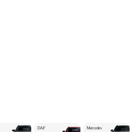
DAF
Mercedes