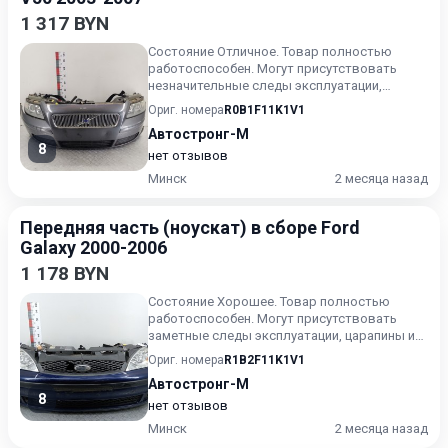
1 317 BYN
Состояние Отличное. Товар полностью
работоспособен. Могут присутствовать
незначительные следы эксплуатации,
царапины на лакокрасочном покрыт...
Ориг. номера
R0B1F11K1V1
Автостронг-М
8
нет отзывов
Минск
2 месяца назад
Передняя часть (ноускат) в сборе Ford
Galaxy 2000-2006
1 178 BYN
Состояние Хорошее. Товар полностью
работоспособен. Могут присутствовать
заметные следы эксплуатации, царапины и/
или износ. Товар может испол...
Ориг. номера
R1B2F11K1V1
Автостронг-М
8
нет отзывов
Минск
2 месяца назад