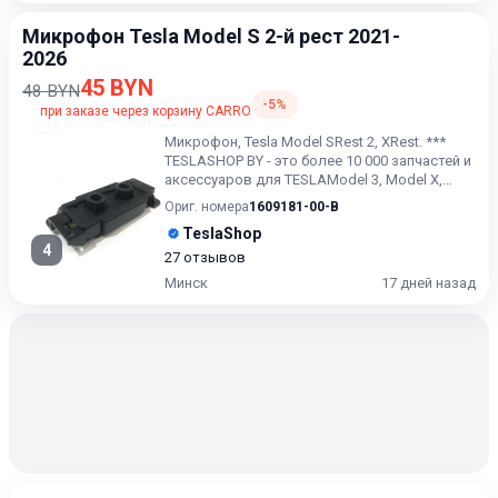
Микрофон Tesla Model S 2-й рест 2021-
2026
45 BYN
48 BYN
-5%
при заказе через корзину CARRO
Микрофон, Tesla Model SRest 2, XRest. ***
TESLASHOP BY - это более 10 000 запчастей и
аксессуаров для TESLAModel 3, Model X,
Model S, Model...
Ориг. номера
1609181-00-B
TeslaShop
4
27 отзывов
Минск
17 дней назад