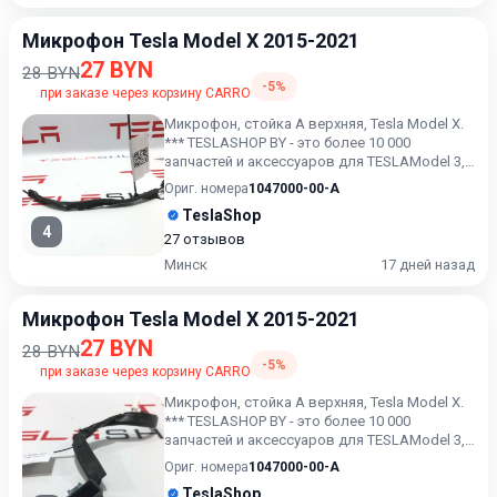
Микрофон Tesla Model X 2015-2021
27 BYN
28 BYN
-5%
при заказе через корзину CARRO
Микрофон, стойка А верхняя, Tesla Model X.
*** TESLASHOP BY - это более 10 000
запчастей и аксессуаров для TESLAModel 3,
Model X, Model S, M...
Ориг. номера
1047000-00-A
TeslaShop
4
27 отзывов
Минск
17 дней назад
Микрофон Tesla Model X 2015-2021
27 BYN
28 BYN
-5%
при заказе через корзину CARRO
Микрофон, стойка А верхняя, Tesla Model X.
*** TESLASHOP BY - это более 10 000
запчастей и аксессуаров для TESLAModel 3,
Model X, Model S, M...
Ориг. номера
1047000-00-A
TeslaShop