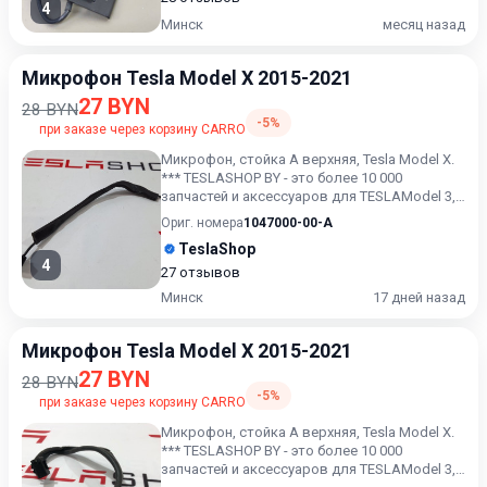
4
Минск
месяц назад
Микрофон Tesla Model X 2015-2021
27 BYN
28 BYN
-5%
при заказе через корзину CARRO
Микрофон, стойка А верхняя, Tesla Model X.
*** TESLASHOP BY - это более 10 000
запчастей и аксессуаров для TESLAModel 3,
Model X, Model S, M...
Ориг. номера
1047000-00-A
TeslaShop
4
27 отзывов
Минск
17 дней назад
Микрофон Tesla Model X 2015-2021
27 BYN
28 BYN
-5%
при заказе через корзину CARRO
Микрофон, стойка А верхняя, Tesla Model X.
*** TESLASHOP BY - это более 10 000
запчастей и аксессуаров для TESLAModel 3,