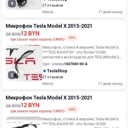
4
27 отзывов
Минск
17 дней назад
Микрофон Tesla Model X 2015-2021
12 BYN
28 BYN
-55%
при заказе через корзину CARRO
Микрофон, стойка А верхняя, Tesla Model X.
*** TESLASHOP BY - это более 10 000
запчастей и аксессуаров для TESLAModel 3,
Model X, Model S, M...
Ориг. номера
1047000-00-A
TeslaShop
3
27 отзывов
Минск
17 дней назад
Микрофон Tesla Model X 2015-2021
12 BYN
28 BYN
-55%
при заказе через корзину CARRO
Микрофон, стойка А верхняя, Tesla Model X.
*** TESLASHOP BY - это более 10 000