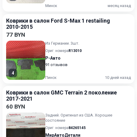
Минск
месяц назад
Коврики в салон Ford S-Max 1 restailing
2010-2015
77 BYN
Из Германии. 3шт.
Ориг. номера
R13010
Р-Авто
91 отзывов
4
Пинск
10 дней назад
Коврики в салон GMC Terrain 2 поколение
2017-2021
60 BYN
Задний. Оригинал из США. Хорошее
состояние
Ориг. номера
84265145
МирАвтоДетали