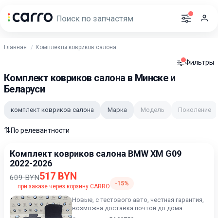
Главная
Комплекты ковриков салона
Фильтры
Комплект ковриков салона в Минске и
Беларуси
комплект ковриков салона
Марка
Модель
Поколение
⇅
По релевантности
Комплект ковриков салона BMW XM G09
2022-2026
517 BYN
609 BYN
-15%
при заказе через корзину CARRO
Новые, с тестового авто, честная гарантия,
возможна доставка почтой до дома.