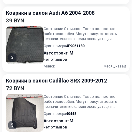
Коврики в салон Audi A6 2004-2008
39 BYN
Состояние Отличное. Товар полностью
работоспособен. Могут присутствовать
незначительные следы эксплуатации,
царапины на лакокрасочном покрыт...
Ориг. номера
4F9061180
Автостронг-М
3
нет отзывов
Минск
месяц назад
Коврики в салон Cadillac SRX 2009-2012
72 BYN
Состояние Отличное. Товар полностью
работоспособен. Могут присутствовать
незначительные следы эксплуатации,
царапины на лакокрасочном покрыт...
Ориг. номера
40448
Автостронг-М
5
нет отзывов