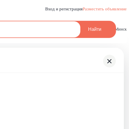
Вход и регистрация
Разместить объявление
Найти
Минск
×