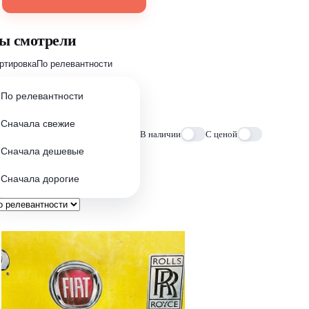
ы смотрели
ртировка
По релевантности
По релевантности
Сначала свежие
В наличии
С ценой
Сначала дешевые
Сначала дорогие