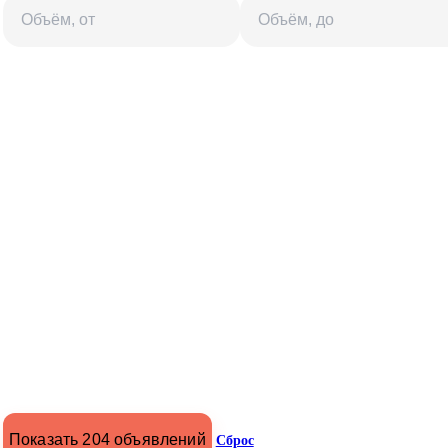
Показать 204 объявлений
Сброс