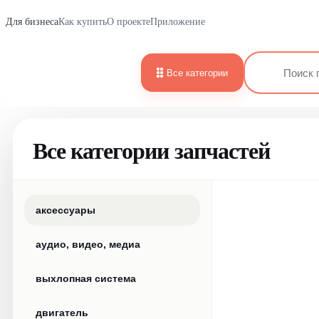
Для бизнеса
Как купить
О проекте
Приложение
Все категории
Все категории запчастей
аксессуары
аудио, видео, медиа
выхлопная система
двигатель