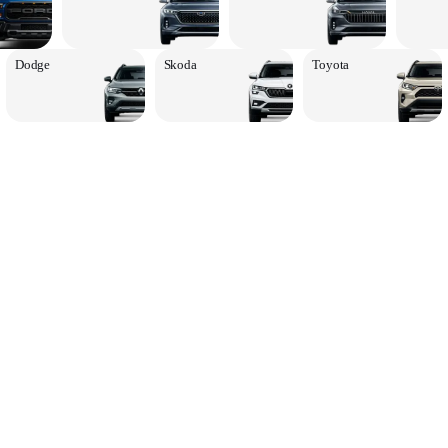
Dodge
Skoda
Toyota