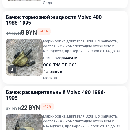
Лида
Бачок тормозной жидкости Volvo 480
1986-1995
8 BYN
-40%
14 BYN
Маркировка двигателя B20F, БУ запчасть,
состояние и комплектацию уточняйте у
менеджера, проверочный срок от 14 до 30
дней.
Ориг. номера
448425
ООО "РМ ПЛЮС"
3
7 отзывов
Москва
Бачок расширительный Volvo 480 1986-
1995
22 BYN
-40%
38 BYN
Маркировка двигателя B20F, БУ запчасть,
состояние и комплектацию уточняйте у
менеджера, проверочный срок от 14 до 30