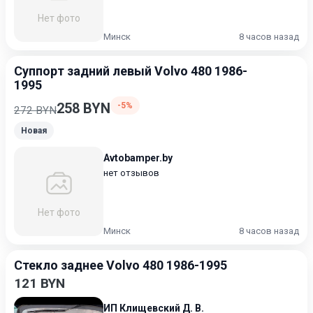
Нет фото
Минск
8 часов назад
Суппорт задний левый Volvo 480 1986-
1995
258 BYN
-5%
272 BYN
Новая
Avtobamper.by
нет отзывов
Нет фото
Минск
8 часов назад
Стекло заднее Volvo 480 1986-1995
121 BYN
ИП Клищевский Д. В.