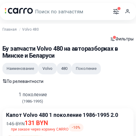
Главная
Volvo 480
Фильтры
Бу запчасти Volvo 480 на авторазборках в
Минске и Беларуси
Наименование
Volvo
480
Поколение
⇅
По релевантности
1 поколение
(1986-1995)
Капот Volvo 480 1 поколение 1986-1995 2.0
131 BYN
145 BYN
-10%
при заказе через корзину CARRO