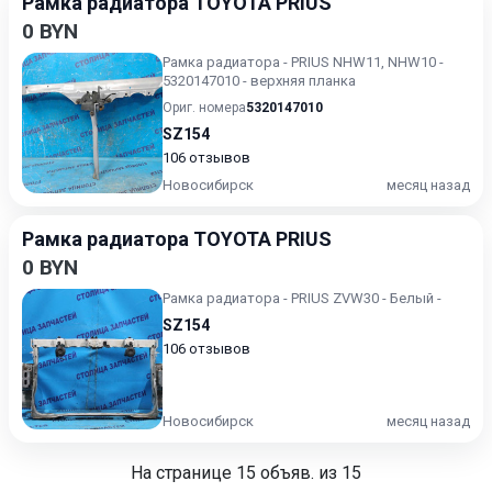
Рамка радиатора TOYOTA PRIUS
0 BYN
Рамка радиатора - PRIUS NHW11, NHW10 -
5320147010 - верхняя планка
Ориг. номера
5320147010
SZ154
106 отзывов
Новосибирск
месяц назад
Рамка радиатора TOYOTA PRIUS
0 BYN
Рамка радиатора - PRIUS ZVW30 - Белый -
SZ154
106 отзывов
Новосибирск
месяц назад
На странице
15
объяв. из 15