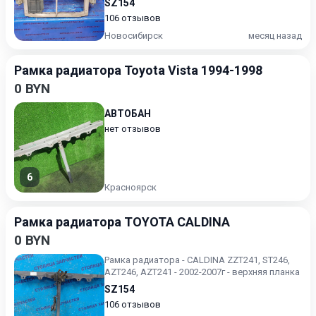
SZ154
106 отзывов
Новосибирск
месяц назад
Рамка радиатора Toyota Vista 1994-1998
0 BYN
АВТОБАН
нет отзывов
6
Красноярск
Рамка радиатора TOYOTA CALDINA
0 BYN
Рамка радиатора - CALDINA ZZT241, ST246,
AZT246, AZT241 - 2002-2007г - верхняя планка
SZ154
106 отзывов