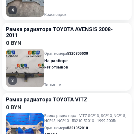
4
Красноярск
Рамка радиатора TOYOTA AVENSIS 2008-
2011
0 BYN
Ориг. номера
5320805030
На разборе
нет отзывов
3
Тольятти
Рамка радиатора TOYOTA VITZ
0 BYN
Рамка радиатора - VITZ SCP13, SCP10, NCP15,
NCP13, NCP10 - 53210-52010 - 1999-2005г -
Ориг. номера
5321052010