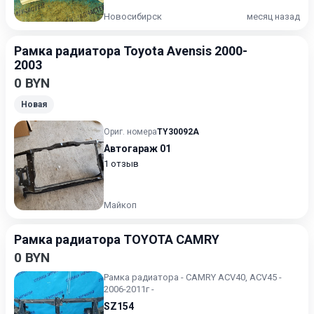
Новосибирск
месяц назад
Рамка радиатора Toyota Avensis 2000-
2003
0 BYN
Новая
Ориг. номера
TY30092A
Автогараж 01
1 отзыв
Майкоп
Рамка радиатора TOYOTA CAMRY
0 BYN
Рамка радиатора - CAMRY ACV40, ACV45 -
2006-2011г -
SZ154