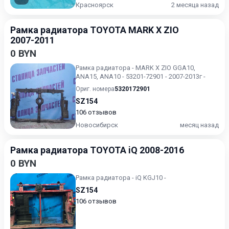
Красноярск
2 месяца назад
Рамка радиатора TOYOTA MARK X ZIO
2007-2011
0 BYN
Рамка радиатора - MARK X ZIO GGA10,
ANA15, ANA10 - 53201-72901 - 2007-2013г -
Ориг. номера
5320172901
SZ154
106 отзывов
Новосибирск
месяц назад
Рамка радиатора TOYOTA iQ 2008-2016
0 BYN
Рамка радиатора - iQ KGJ10 -
SZ154
106 отзывов