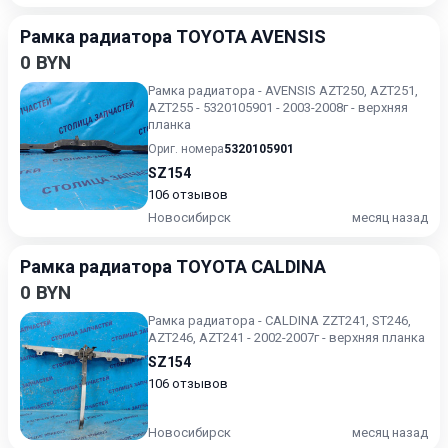
Рамка радиатора TOYOTA AVENSIS
0 BYN
Рамка радиатора - AVENSIS AZT250, AZT251,
AZT255 - 5320105901 - 2003-2008г - верхняя
планка
Ориг. номера
5320105901
SZ154
106 отзывов
Новосибирск
месяц назад
Рамка радиатора TOYOTA CALDINA
0 BYN
Рамка радиатора - CALDINA ZZT241, ST246,
AZT246, AZT241 - 2002-2007г - верхняя планка
SZ154
106 отзывов
Новосибирск
месяц назад