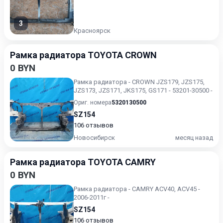
3
Красноярск
Рамка радиатора TOYOTA CROWN
0 BYN
Рамка радиатора - CROWN JZS179, JZS175,
JZS173, JZS171, JKS175, GS171 - 53201-30500 -
Ориг. номера
5320130500
SZ154
106 отзывов
Новосибирск
месяц назад
Рамка радиатора TOYOTA CAMRY
0 BYN
Рамка радиатора - CAMRY ACV40, ACV45 -
2006-2011г -
SZ154
106 отзывов