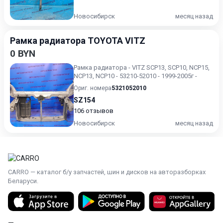
Новосибирск
месяц назад
Рамка радиатора TOYOTA VITZ
0 BYN
Рамка радиатора - VITZ SCP13, SCP10, NCP15,
NCP13, NCP10 - 53210-52010 - 1999-2005г -
Ориг. номера
5321052010
SZ154
106 отзывов
Новосибирск
месяц назад
CARRO — каталог б/у запчастей, шин и дисков на авторазборках
Беларуси.