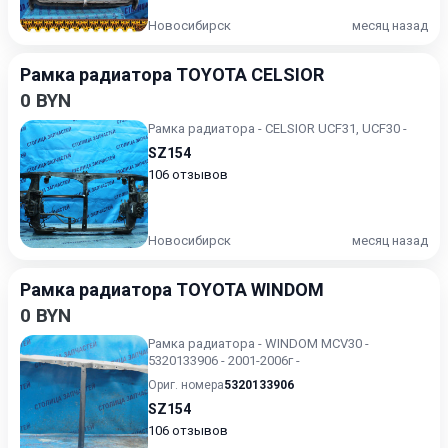
Новосибирск
месяц назад
Рамка радиатора TOYOTA CELSIOR
0 BYN
Рамка радиатора - CELSIOR UCF31, UCF30 -
SZ154
106 отзывов
Новосибирск
месяц назад
Рамка радиатора TOYOTA WINDOM
0 BYN
Рамка радиатора - WINDOM MCV30 -
5320133906 - 2001-2006г -
Ориг. номера
5320133906
SZ154
106 отзывов