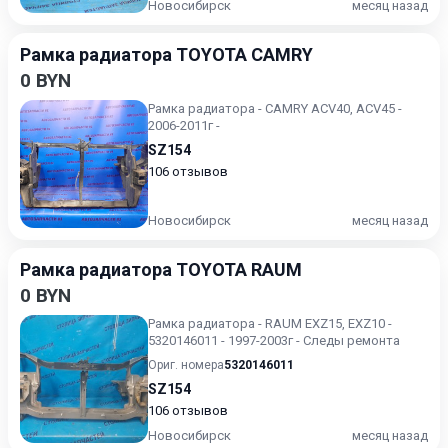
Новосибирск
месяц назад
Рамка радиатора TOYOTA CAMRY
0 BYN
Рамка радиатора - CAMRY ACV40, ACV45 -
2006-2011г -
SZ154
106 отзывов
Новосибирск
месяц назад
Рамка радиатора TOYOTA RAUM
0 BYN
Рамка радиатора - RAUM EXZ15, EXZ10 -
5320146011 - 1997-2003г - Следы ремонта
Ориг. номера
5320146011
SZ154
106 отзывов
Новосибирск
месяц назад