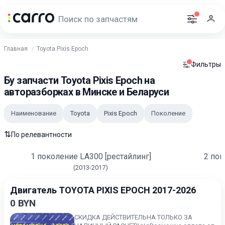
Главная
Toyota Pixis Epoch
Фильтры
Бу запчасти Toyota Pixis Epoch на
авторазборках в Минске и Беларуси
Наименование
Toyota
Pixis Epoch
Поколение
⇅
По релевантности
1 поколение LA300 [рестайлинг]
2 пок
(2013-2017)
Двигатель TOYOTA PIXIS EPOCH 2017-2026
0 BYN
СКИДКА ДЕЙСТВИТЕЛЬНА ТОЛЬКО ЗА