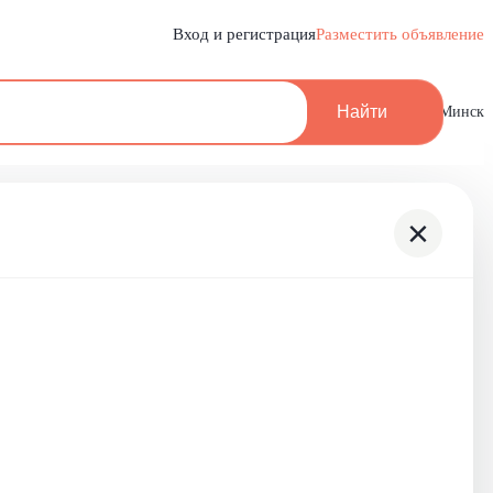
Вход и регистрация
Разместить объявление
Найти
Минск
×