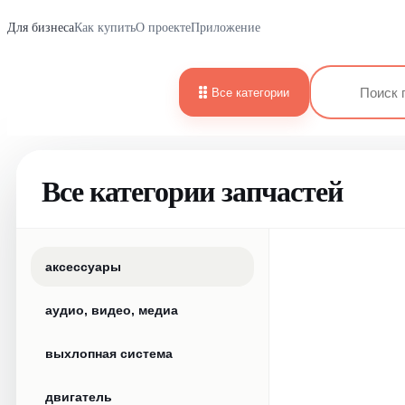
Для бизнеса
Как купить
О проекте
Приложение
Все категории
Все категории запчастей
аксессуары
аудио, видео, медиа
выхлопная система
двигатель