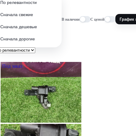
По релевантности
Сначала свежие
В наличии
С ценой
График 
Сначала дешевые
Сначала дорогие
Под заказ