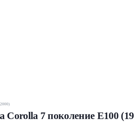
-2000)
 Corolla 7 поколение E100 (1