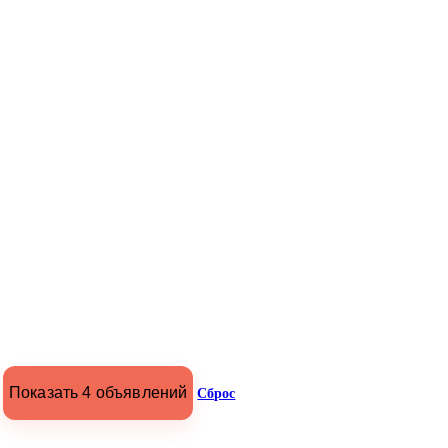
Показать 4 объявлений
Сброс