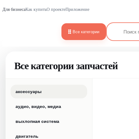
Для бизнеса
Как купить
О проекте
Приложение
Все категории
Все категории запчастей
аксессуары
аудио, видео, медиа
выхлопная система
двигатель