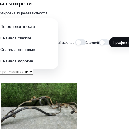
ы смотрели
ртировка
По релевантности
По релевантности
Сначала свежие
В наличии
С ценой
График 
Сначала дешевые
Сначала дорогие