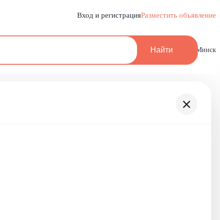
Вход и регистрация
Разместить объявление
Найти
Минск
×