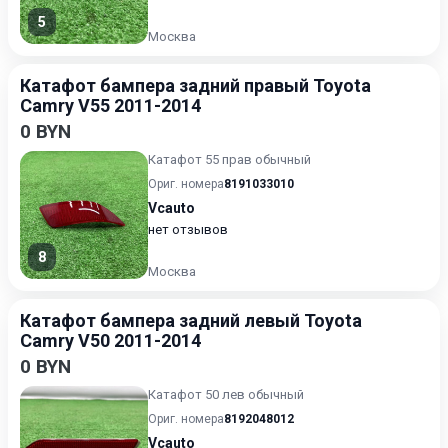
5
Москва
Катафот бампера задний правый Toyota
Camry V55 2011-2014
0 BYN
Катафот 55 прав обычный
Ориг. номера
8191033010
Vcauto
нет отзывов
8
Москва
Катафот бампера задний левый Toyota
Camry V50 2011-2014
0 BYN
Катафот 50 лев обычный
Ориг. номера
8192048012
Vcauto