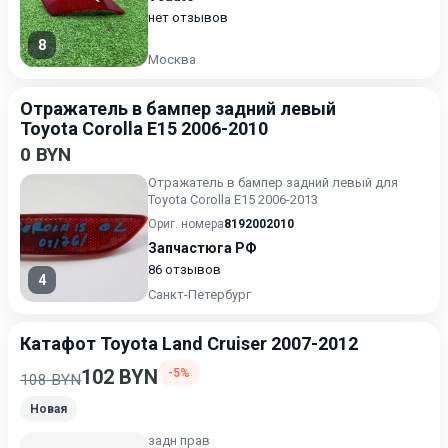
нет отзывов
8
Москва
Отражатель в бампер задний левый
Toyota Corolla E15 2006-2010
0 BYN
Отражатель в бампер задний левый для
Toyota Corolla E15 2006-2013
Ориг. номера
8192002010
Запчастюга РФ
86 отзывов
4
Санкт-Петербург
Катафот Toyota Land Cruiser 2007-2012
102 BYN
-5%
108 BYN
Новая
задн прав