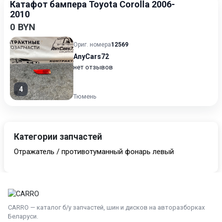
Катафот бампера Toyota Corolla 2006-
2010
0 BYN
Ориг. номера
12569
AnyCars72
нет отзывов
4
Тюмень
Категории запчастей
Отражатель / противотуманный фонарь левый
CARRO — каталог б/у запчастей, шин и дисков на авторазборках
Беларуси.