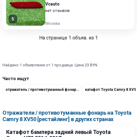
Vcauto
нет отзывов
5
Москва
На странице
1
объяв. из 1
Найдено 1 объявление от 1 продавца. Цена 23 BYN.
Часто ищут
отражатель / противотуманный фонарь правый 8191033030
Отражатели / противотуманные фонарь на Toyota
Camry 8 XV50 [рестайлинг] в других странах
Катафот бампера задний левый Toyota