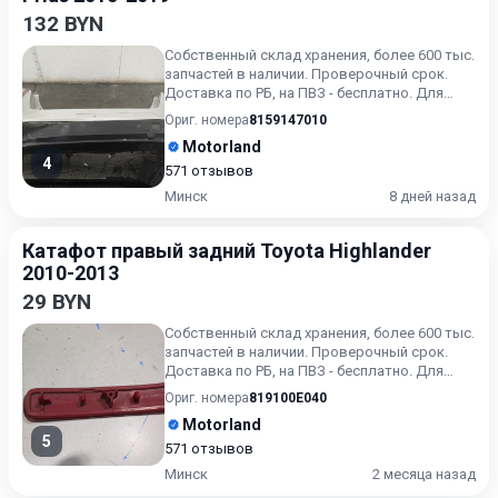
132 BYN
Собственный склад хранения, более 600 тыс.
запчастей в наличии. Проверочный срок.
Доставка по РБ, на ПВЗ - бесплатно. Для
получения актуальн...
Ориг. номера
8159147010
Motorland
4
571 отзывов
Минск
8 дней назад
Катафот правый задний Toyota Highlander
2010-2013
29 BYN
Собственный склад хранения, более 600 тыс.
запчастей в наличии. Проверочный срок.
Доставка по РБ, на ПВЗ - бесплатно. Для
получения актуальн...
Ориг. номера
819100E040
Motorland
5
571 отзывов
Минск
2 месяца назад