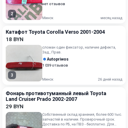
нет отзывов
2
Минск
месяц назад
Катафот Toyota Corolla Verso 2001-2004
18 BYN
сломан один фиксатор, наличие дефекта,
Зад., Прав.
Autopriwos
1 039 отзывов
3
Минск
26 дней назад
Фонарь противотуманный левый Toyota
Land Cruiser Prado 2002-2007
29 BYN
Собственный склад хранения, более 600 тыс.
запчастей в наличии. Проверочный срок.
Доставка по РБ, на ПВЗ - бесплатно. Для