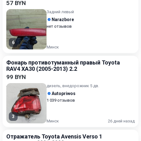
57 BYN
Задний левый
Narazbore
нет отзывов
6
Минск
Фонарь противотуманный правый Toyota
RAV4 XA30 (2005-2013) 2.2
99 BYN
дизель, внедорожник 5 дв.
Autopriwos
1 039 отзывов
3
Минск
26 дней назад
Отражатель Toyota Avensis Verso 1