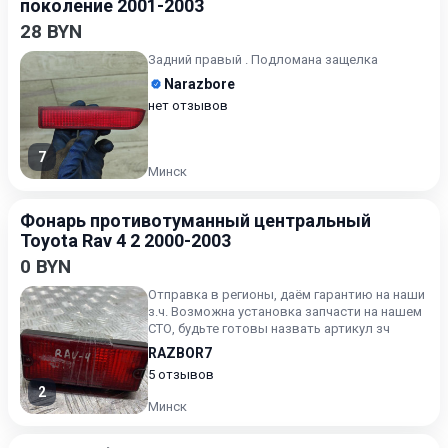
поколение 2001-2003
28 BYN
Задний правый . Подломана защелка
Narazbore
нет отзывов
7
Минск
Фонарь противотуманный центральный
Toyota Rav 4 2 2000-2003
0 BYN
Отправка в регионы, даём гарантию на наши
з.ч. Возможна установка запчасти на нашем
СТО, будьте готовы назвать артикул зч
RAZBOR7
5 отзывов
2
Минск