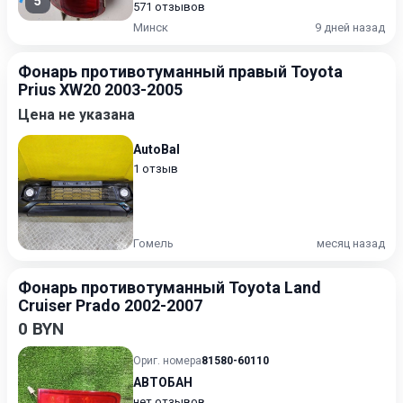
5
571 отзывов
Минск
9 дней назад
Фонарь противотуманный правый Toyota
Prius XW20 2003-2005
Цена не указана
AutoBal
1 отзыв
Гомель
месяц назад
Фонарь противотуманный Toyota Land
Cruiser Prado 2002-2007
0 BYN
Ориг. номера
81580-60110
АВТОБАН
нет отзывов