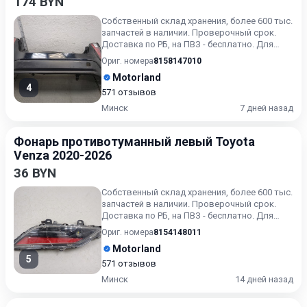
174 BYN
Собственный склад хранения, более 600 тыс.
запчастей в наличии. Проверочный срок.
Доставка по РБ, на ПВЗ - бесплатно. Для
получения актуальн...
Ориг. номера
8158147010
Motorland
4
571 отзывов
Минск
7 дней назад
Фонарь противотуманный левый Toyota
Venza 2020-2026
36 BYN
Собственный склад хранения, более 600 тыс.
запчастей в наличии. Проверочный срок.
Доставка по РБ, на ПВЗ - бесплатно. Для
получения актуальн...
Ориг. номера
8154148011
Motorland
5
571 отзывов
Минск
14 дней назад