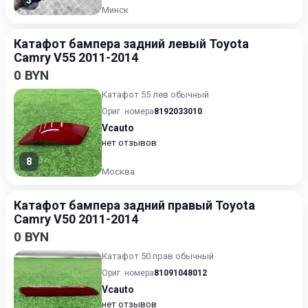
3
Минск
Катафот бампера задний левый Toyota
Camry V55 2011-2014
0 BYN
Катафот 55 лев обычный
Ориг. номера
8192033010
Vcauto
нет отзывов
8
Москва
Катафот бампера задний правый Toyota
Camry V50 2011-2014
0 BYN
Катафот 50 прав обычный
Ориг. номера
81091048012
Vcauto
нет отзывов