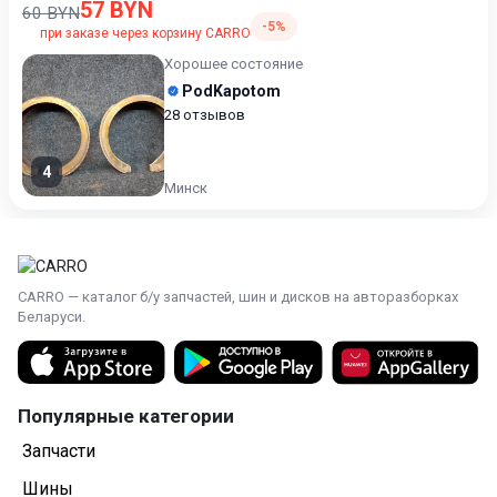
57 BYN
60 BYN
-5%
при заказе через корзину CARRO
Хорошее состояние
PodKapotom
28 отзывов
4
Минск
CARRO — каталог б/у запчастей, шин и дисков на авторазборках
Беларуси.
Популярные категории
Запчасти
Шины