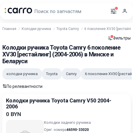
Главная
Колодки ручника
Toyota Camry
6 поколение XV30 [рестайлин
Фильтры
Колодки ручника Toyota Camry 6 поколение
XV30 [рестайлинг] (2004-2006) в Минске и
Беларуси
колодки ручника
Toyota
Camry
6 поколение XV30 [рестай
⇅
По релевантности
Колодки ручника Toyota Camry V50 2004-
2006
0 BYN
Колодки заднего ручника
Ориг. номера
46590-33020