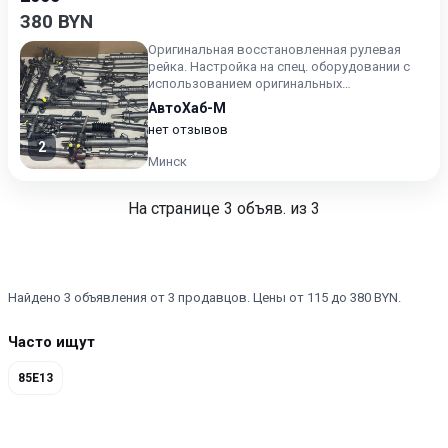
380 BYN
Оригинальная восстановленная рулевая
рейка. Настройка на спец. оборудовании с
использованием оригинальных
комплектующих. Цена с зачётом ваше...
АвтоХаб-М
нет отзывов
2
Минск
На странице
3
объяв. из 3
Найдено 3 объявления от 3 продавцов. Цены от 115 до 380 BYN.
Часто ищут
85E13