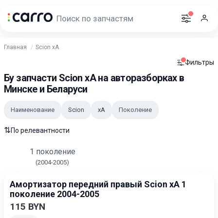
Главная
Scion xA
Фильтры
Бу запчасти Scion xA на авторазборках в
Минске и Беларуси
Наименование
Scion
xA
Поколение
⇅
По релевантности
1 поколение
(2004-2005)
Амортизатор передний правый Scion xA 1
поколение 2004-2005
115 BYN