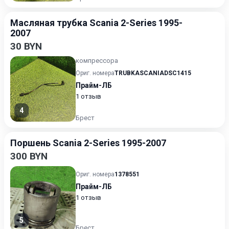
Масляная трубка Scania 2-Series 1995-
2007
30 BYN
компрессора
Ориг. номера
TRUBKASCANIADSC1415
Прайм-ЛБ
1 отзыв
4
Брест
Поршень Scania 2-Series 1995-2007
300 BYN
Ориг. номера
1378551
Прайм-ЛБ
1 отзыв
5
Брест