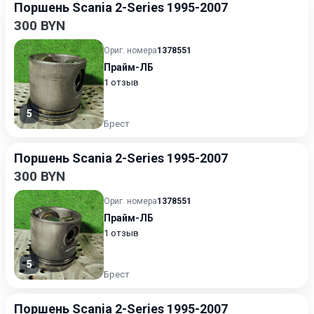
Поршень Scania 2-Series 1995-2007
300 BYN
Ориг. номера
1378551
Прайм-ЛБ
1 отзыв
5
Брест
Поршень Scania 2-Series 1995-2007
300 BYN
Ориг. номера
1378551
Прайм-ЛБ
1 отзыв
5
Брест
Поршень Scania 2-Series 1995-2007