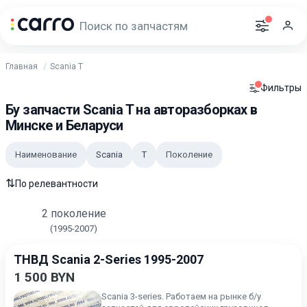
Главная
Scania T
Фильтры
Бу запчасти Scania T на авторазборках в
Минске и Беларуси
Наименование
Scania
T
Поколение
⇅
По релевантности
2 поколение
(1995-2007)
ТНВД Scania 2-Series 1995-2007
1 500 BYN
Scania 3-series. Работаем на рынке б/у