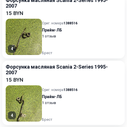
Форсунка масляная Scania 2-Series 1995-
2007
15 BYN
Ориг. номера
1388516
Прайм-ЛБ
1 отзыв
4
Брест
Форсунка масляная Scania 2-Series 1995-
2007
15 BYN
Ориг. номера
1388516
Прайм-ЛБ
1 отзыв
4
Брест