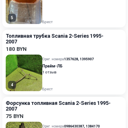
5
Брест
Топливная трубка Scania 2-Series 1995-
2007
180 BYN
Ориг. номера
1357628
,
1395907
Прайм-ЛБ
1 отзыв
4
Брест
Форсунка топливная Scania 2-Series 1995-
2007
75 BYN
Ориг. номера
0986430387
,
1384170