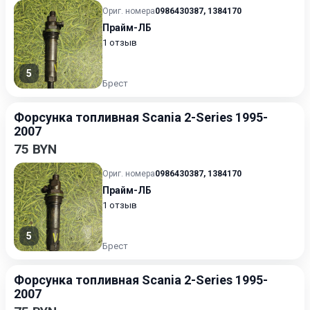
Ориг. номера
0986430387
,
1384170
Прайм-ЛБ
1 отзыв
5
Брест
Форсунка топливная Scania 2-Series 1995-
2007
75 BYN
Ориг. номера
0986430387
,
1384170
Прайм-ЛБ
1 отзыв
5
Брест
Форсунка топливная Scania 2-Series 1995-
2007