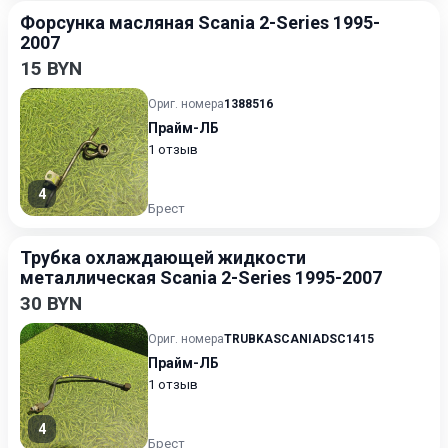
Форсунка масляная Scania 2-Series 1995-
2007
15 BYN
Ориг. номера
1388516
Прайм-ЛБ
1 отзыв
4
Брест
Трубка охлаждающей жидкости
металлическая Scania 2-Series 1995-2007
30 BYN
Ориг. номера
TRUBKASCANIADSC1415
Прайм-ЛБ
1 отзыв
4
Брест