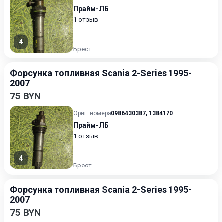
Прайм-ЛБ
1 отзыв
4
Брест
Форсунка топливная Scania 2-Series 1995-
2007
75 BYN
Ориг. номера
0986430387
,
1384170
Прайм-ЛБ
1 отзыв
4
Брест
Форсунка топливная Scania 2-Series 1995-
2007
75 BYN