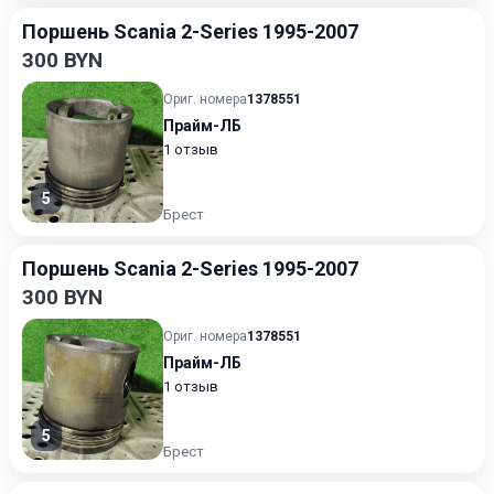
Поршень Scania 2-Series 1995-2007
300 BYN
Ориг. номера
1378551
Прайм-ЛБ
1 отзыв
5
Брест
Поршень Scania 2-Series 1995-2007
300 BYN
Ориг. номера
1378551
Прайм-ЛБ
1 отзыв
5
Брест