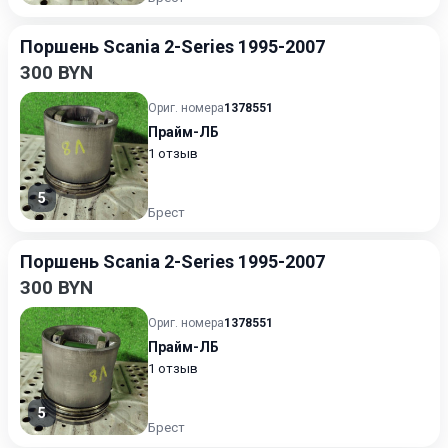
Поршень Scania 2-Series 1995-2007
300 BYN
Ориг. номера
1378551
Прайм-ЛБ
1 отзыв
5
Брест
Поршень Scania 2-Series 1995-2007
300 BYN
Ориг. номера
1378551
Прайм-ЛБ
1 отзыв
5
Брест