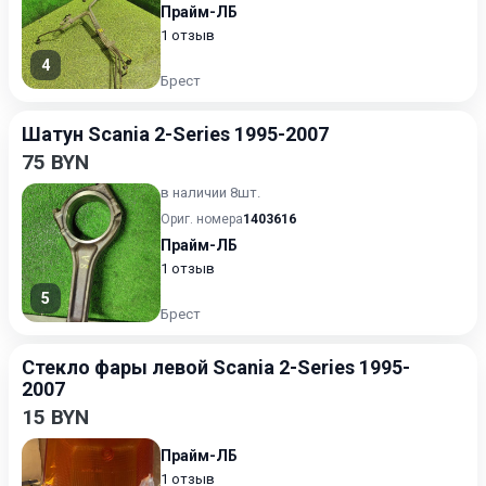
Прайм-ЛБ
1 отзыв
4
Брест
Шатун Scania 2-Series 1995-2007
75 BYN
в наличии 8шт.
Ориг. номера
1403616
Прайм-ЛБ
1 отзыв
5
Брест
Стекло фары левой Scania 2-Series 1995-
2007
15 BYN
Прайм-ЛБ
1 отзыв