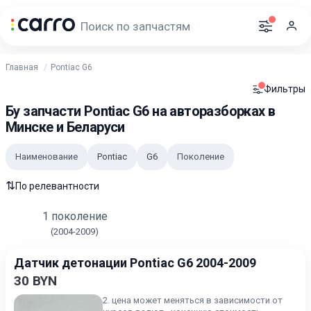
Главная
Pontiac G6
Фильтры
Бу запчасти Pontiac G6 на авторазборках в
Минске и Беларуси
Наименование
Pontiac
G6
Поколение
⇅
По релевантности
1 поколение
(2004-2009)
Датчик детонации Pontiac G6 2004-2009
30 BYN
2. цена может меняться в зависимости от