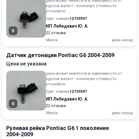
цена может меняться в зависимости от
курсов валют - конечную стоимость
уточняйте.
Ориг. номера
12729597
ИП Лебедевич Ю. А.
6
22 отзыва
Минск
день назад
Датчик детонации Pontiac G6 2004-2009
Цена не указана
цена может меняться в зависимости от
курсов валют - конечную стоимость
уточняйте.
Ориг. номера
12729597
ИП Лебедевич Ю. А.
6
22 отзыва
Минск
день назад
Рулевая рейка Pontiac G6 1 поколение
2004-2009