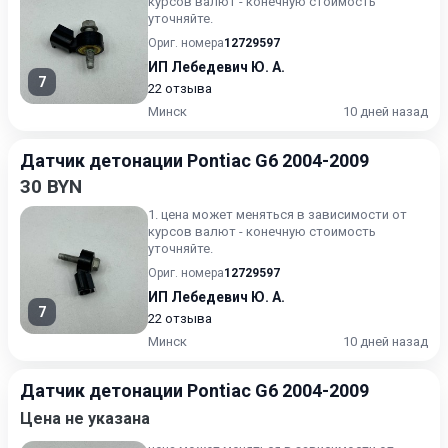
курсов валют - конечную стоимость
уточняйте.
Ориг. номера
12729597
ИП Лебедевич Ю. А.
7
22 отзыва
Минск
10 дней назад
Датчик детонации Pontiac G6 2004-2009
30 BYN
1. цена может меняться в зависимости от
курсов валют - конечную стоимость
уточняйте.
Ориг. номера
12729597
ИП Лебедевич Ю. А.
7
22 отзыва
Минск
10 дней назад
Датчик детонации Pontiac G6 2004-2009
Цена не указана