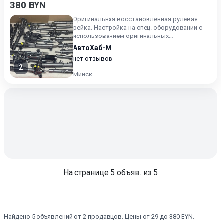
380 BYN
Оригинальная восстановленная рулевая
рейка. Настройка на спец. оборудовании с
использованием оригинальных
комплектующих. Цена с зачётом ваше...
АвтоХаб-М
нет отзывов
2
Минск
На странице
5
объяв. из 5
Найдено 5 объявлений от 2 продавцов. Цены от 29 до 380 BYN.