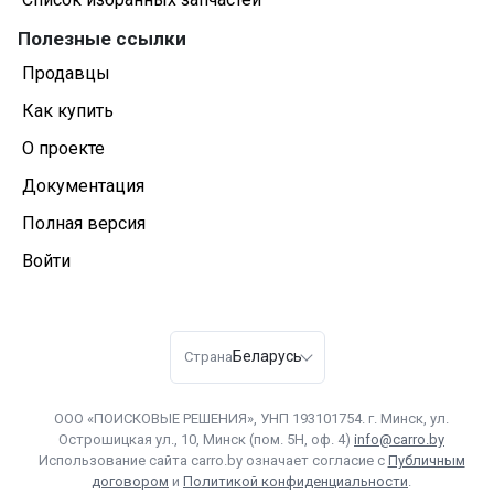
Полезные ссылки
Продавцы
Как купить
О проекте
Документация
Полная версия
Войти
Беларусь
Страна
ООО «ПОИСКОВЫЕ РЕШЕНИЯ», УНП 193101754. г. Минск, ул.
Острошицкая ул., 10, Минск (пом. 5Н, оф. 4)
info@carro.by
Использование сайта carro.by означает согласие с
Публичным
договором
и
Политикой конфиденциальности
.