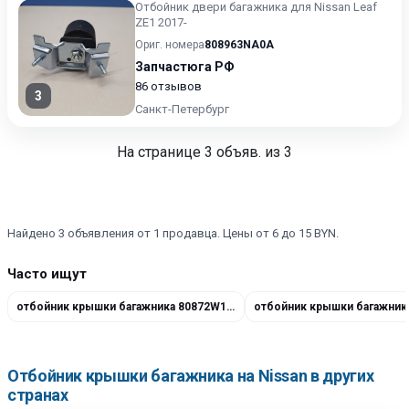
Отбойник двери багажника для Nissan Leaf
ZE1 2017-
Ориг. номера
808963NA0A
Запчастюга РФ
86 отзывов
3
Санкт-Петербург
На странице
3
объяв. из 3
Найдено 3 объявления от 1 продавца. Цены от 6 до 15 BYN.
Часто ищут
отбойник крышки багажника 80872W1011
Отбойник крышки багажника на Nissan в других
странах