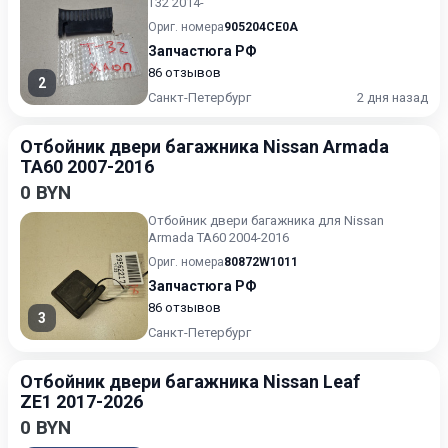
T32 2014-
Ориг. номера
905204CE0A
Запчастюга РФ
86 отзывов
2
Санкт-Петербург
2 дня назад
Отбойник двери багажника Nissan Armada
TA60 2007-2016
0 BYN
Отбойник двери багажника для Nissan
Armada TA60 2004-2016
Ориг. номера
80872W1011
Запчастюга РФ
86 отзывов
3
Санкт-Петербург
Отбойник двери багажника Nissan Leaf
ZE1 2017-2026
0 BYN