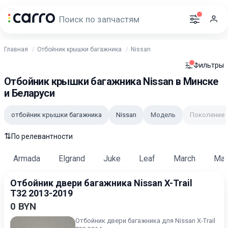
Главная
Отбойник крышки багажника
Nissan
Фильтры
Отбойник крышки багажника Nissan в Минске
и Беларуси
отбойник крышки багажника
Nissan
Модель
Поколение
⇅
По релевантности
Armada
Elgrand
Juke
Leaf
March
Max
Отбойник двери багажника Nissan X-Trail
T32 2013-2019
0 BYN
Отбойник двери багажника для Nissan X-Trail