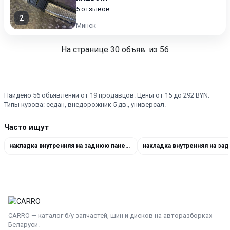
5 отзывов
2
Минск
На странице
30
объяв. из 56
Найдено 56 объявлений от 19 продавцов. Цены от 15 до 292 BYN.
Типы кузова: седан, внедорожник 5 дв., универсал.
Часто ищут
накладка внутренняя на заднюю панель кузова 849926RR0A
CARRO — каталог б/у запчастей, шин и дисков на авторазборках
Беларуси.