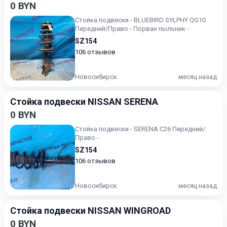
0 BYN
Стойка подвески - BLUEBIRD SYLPHY QG10
Передний/Право - Порван пыльник -
SZ154
106 отзывов
Новосибирск
месяц назад
Стойка подвески NISSAN SERENA
0 BYN
Стойка подвески - SERENA C26 Передний/
Право -
SZ154
106 отзывов
Новосибирск
месяц назад
Стойка подвески NISSAN WINGROAD
0 BYN