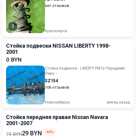
нет отзывов
7
Красноярск
Стойка подвески NISSAN LIBERTY 1998-
2001
0 BYN
Стойка подвески - LIBERTY PM12 Передний/
Лево -
SZ154
106 отзывов
Новосибирск
месяц назад
Стойка передняя правая Nissan Navara
2001-2007
29 BYN
-60%
73 BYN