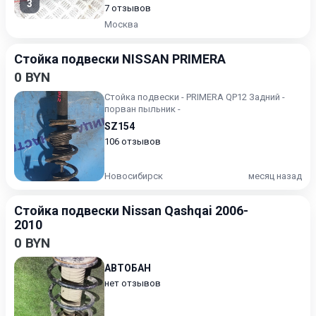
3
7 отзывов
Москва
Стойка подвески NISSAN PRIMERA
0 BYN
Стойка подвески - PRIMERA QP12 Задний -
порван пыльник -
SZ154
106 отзывов
Новосибирск
месяц назад
Стойка подвески Nissan Qashqai 2006-
2010
0 BYN
АВТОБАН
нет отзывов