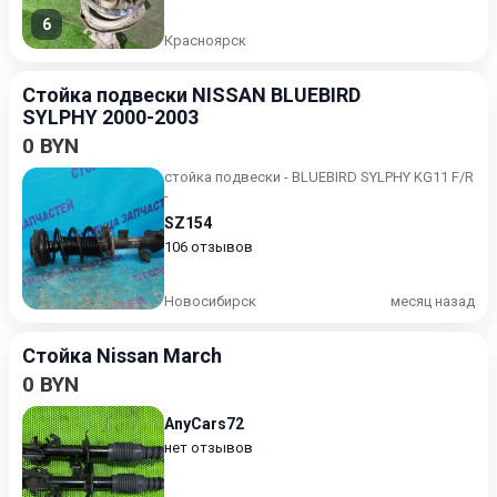
6
Красноярск
Стойка подвески NISSAN BLUEBIRD
SYLPHY 2000-2003
0 BYN
стойка подвески - BLUEBIRD SYLPHY KG11 F/R
-
SZ154
106 отзывов
Новосибирск
месяц назад
Стойка Nissan March
0 BYN
AnyCars72
нет отзывов