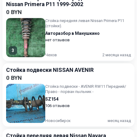
Nissan Primera P11 1999-2002
0 BYN
Стойка передняя левая Nissan Primera P11
(стойки).
Авторазбор в Манушкино
нет отзывов
3
Чехов
2 месяца назад
Стойка подвески NISSAN AVENIR
0 BYN
Стойка подвески - AVENIR RW11 Передний/
Право - порван пыльник -
SZ154
106 отзывов
Новосибирск
месяц назад
Стойка передняя левая Nissan Navara