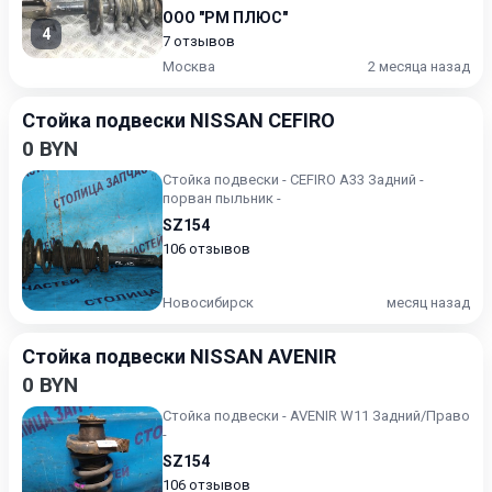
ООО "РМ ПЛЮС"
4
7 отзывов
Москва
2 месяца назад
Стойка подвески NISSAN CEFIRO
0 BYN
Стойка подвески - CEFIRO A33 Задний -
порван пыльник -
SZ154
106 отзывов
Новосибирск
месяц назад
Стойка подвески NISSAN AVENIR
0 BYN
Стойка подвески - AVENIR W11 Задний/Право
-
SZ154
106 отзывов