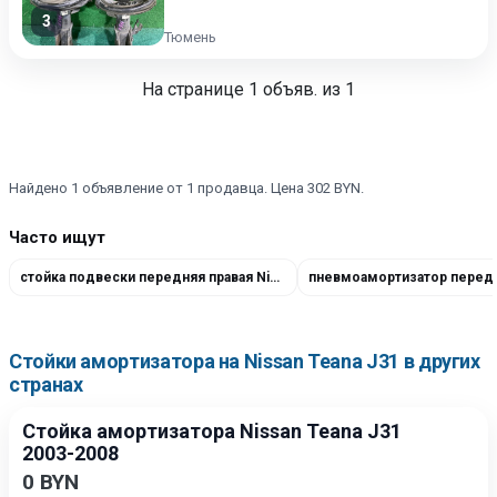
3
Тюмень
На странице
1
объяв. из 1
Найдено 1 объявление от 1 продавца. Цена 302 BYN.
Часто ищут
стойка подвески передняя правая Nissan Teana J31
Стойки амортизатора на Nissan Teana J31 в других
странах
Стойка амортизатора Nissan Teana J31
2003-2008
0 BYN