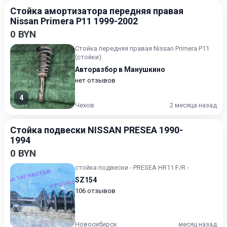
Стойка амортизатора передняя правая
Nissan Primera P11 1999-2002
0 BYN
Стойка передняя правая Nissan Primera P11
(стойки).
Авторазбор в Манушкино
нет отзывов
4
Чехов
2 месяца назад
Стойка подвески NISSAN PRESEA 1990-
1994
0 BYN
стойка подвески - PRESEA HR11 F/R -
SZ154
106 отзывов
Новосибирск
месяц назад