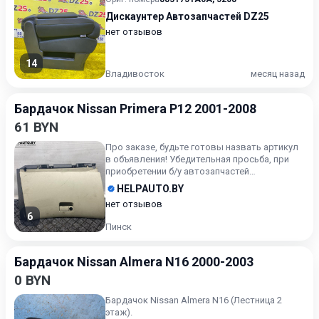
Дискаунтер Автозапчастей DZ25
нет отзывов
14
Владивосток
месяц назад
Бардачок Nissan Primera P12 2001-2008
61 BYN
Про заказе, будьте готовы назвать артикул
в объявления! Убедительная просьба, при
приобретении б/у автозапчастей
внимательно подходите к воп...
HELPAUTO.BY
нет отзывов
6
Пинск
Бардачок Nissan Almera N16 2000-2003
0 BYN
Бардачок Nissan Almera N16 (Лестница 2
этаж).