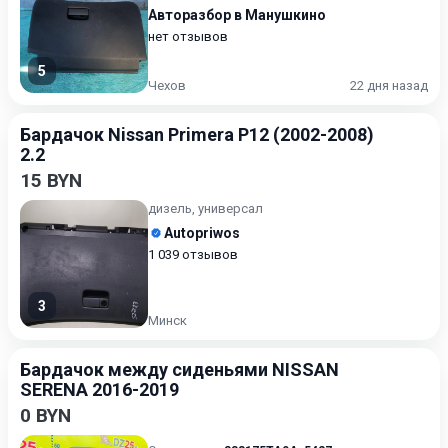
Авторазбор в Манушкино
нет отзывов
5
Чехов
22 дня назад
Бардачок Nissan Primera P12 (2002-2008)
2.2
15 BYN
дизель, универсал
Autopriwos
1 039 отзывов
3
Минск
Бардачок между сиденьями NISSAN
SERENA 2016-2019
0 BYN