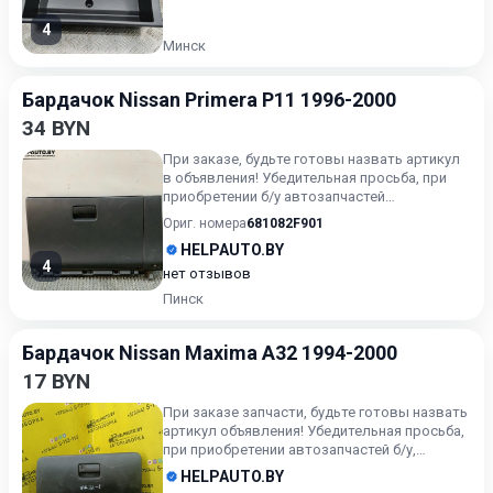
4
Минск
Бардачок Nissan Primera P11 1996-2000
34 BYN
При заказе, будьте готовы назвать артикул
в объявления! Убедительная просьба, при
приобретении б/у автозапчастей
внимательно подходите к воп...
Ориг. номера
681082F901
HELPAUTO.BY
4
нет отзывов
Пинск
Бардачок Nissan Maxima A32 1994-2000
17 BYN
При заказе запчасти, будьте готовы назвать
артикул объявления! Убедительная просьба,
при приобретении автозапчастей б/у,
внимательно подходи...
HELPAUTO.BY