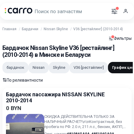
Главная
Бардачки
Nissan Skyline
V36 [рестайлинг] (2010-2014)
Фильтры
Бардачок Nissan Skyline V36 [рестайлинг]
(2010-2014) в Минске и Беларуси
бардачок
Nissan
Skyline
V36 [рестайлинг]
График це
⇅
По релевантности
Бардачок пассажира NISSAN SKYLINE
2010-2014
0 BYN
СКИДКА ДЕЙСТВИТЕЛЬНА ТОЛЬКО ЗА
НАЛИЧНЫЙ РАСЧЕТ!\n\nКонтрактный, без
пробега по РФ. 2.0 л, 211 л.с., бензин, АКПП,
задний привод Nissan Skyli...