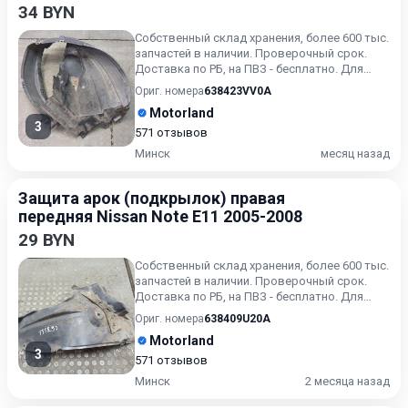
34 BYN
Собственный склад хранения, более 600 тыс.
запчастей в наличии. Проверочный срок.
Доставка по РБ, на ПВЗ - бесплатно. Для
получения актуальн...
Ориг. номера
638423VV0A
Motorland
3
571 отзывов
Минск
месяц назад
Защита арок (подкрылок) правая
передняя Nissan Note E11 2005-2008
29 BYN
Собственный склад хранения, более 600 тыс.
запчастей в наличии. Проверочный срок.
Доставка по РБ, на ПВЗ - бесплатно. Для
получения актуальн...
Ориг. номера
638409U20A
Motorland
3
571 отзывов
Минск
2 месяца назад