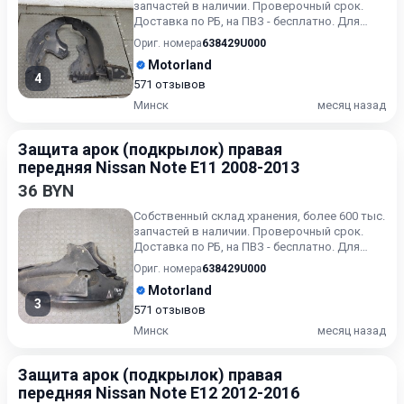
запчастей в наличии. Проверочный срок.
Доставка по РБ, на ПВЗ - бесплатно. Для
получения актуальн...
Ориг. номера
638429U000
Motorland
4
571 отзывов
Минск
месяц назад
Защита арок (подкрылок) правая
передняя Nissan Note E11 2008-2013
36 BYN
Собственный склад хранения, более 600 тыс.
запчастей в наличии. Проверочный срок.
Доставка по РБ, на ПВЗ - бесплатно. Для
получения актуальн...
Ориг. номера
638429U000
Motorland
3
571 отзывов
Минск
месяц назад
Защита арок (подкрылок) правая
передняя Nissan Note E12 2012-2016