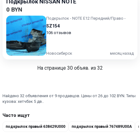
Подкрылок NISSAN NOTE
0 BYN
Подкрылок - NOTE E12 Передний/Право -
SZ154
106 отзывов
Новосибирск
месяц назад
На странице
30
объяв. из 32
Найдено 32 объявления от 9 продавцов. Цены от 26 до 102 BYN. Типы
кузова: хетчбэк 5 дв..
Часто ищут
подкрылок правый 638429U000
подкрылок правый 767489U00A