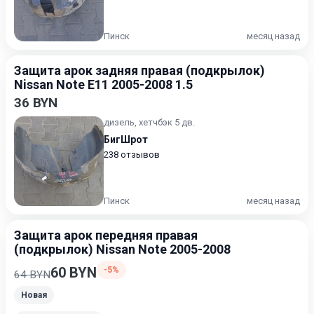
Пинск
месяц назад
Защита арок задняя правая (подкрылок)
Nissan Note E11 2005-2008 1.5
36 BYN
дизель, хетчбэк 5 дв.
БигШрот
238 отзывов
Пинск
месяц назад
Защита арок передняя правая
(подкрылок) Nissan Note 2005-2008
60 BYN
-5%
64 BYN
Новая