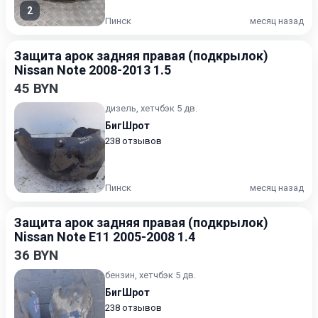
2
Пинск
месяц назад
Защита арок задняя правая (подкрылок)
Nissan Note 2008-2013 1.5
45 BYN
дизель, хетчбэк 5 дв.
БигШрот
238 отзывов
Пинск
месяц назад
Защита арок задняя правая (подкрылок)
Nissan Note E11 2005-2008 1.4
36 BYN
бензин, хетчбэк 5 дв.
БигШрот
238 отзывов