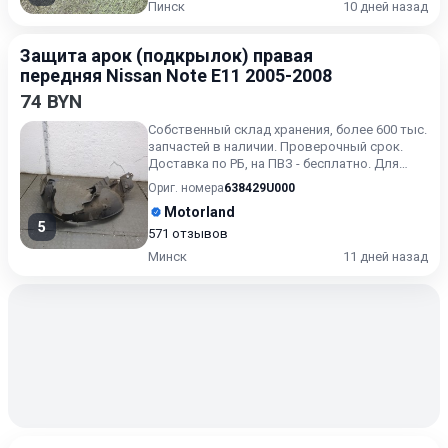
Пинск
10 дней назад
Защита арок (подкрылок) правая
передняя Nissan Note E11 2005-2008
74 BYN
Собственный склад хранения, более 600 тыс.
запчастей в наличии. Проверочный срок.
Доставка по РБ, на ПВЗ - бесплатно. Для
получения актуальн...
Ориг. номера
638429U000
Motorland
5
571 отзывов
Минск
11 дней назад