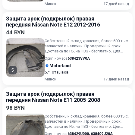
Минск
17 дней назад
Защита арок (подкрылок) правая
передняя Nissan Note E12 2012-2016
44 BYN
Собственный склад хранения, более 600 тыс.
запчастей в наличии. Проверочный срок.
Доставка по РБ, на ПВЗ - бесплатно. Для
получения актуальн...
Ориг. номера
638423VV0A
Motorland
5
571 отзывов
Минск
17 дней назад
Защита арок (подкрылок) правая
передняя Nissan Note E11 2005-2008
98 BYN
Собственный склад хранения, более 600 тыс.
запчастей в наличии. Проверочный срок.
Доставка по РБ, на ПВЗ - бесплатно. Для
получения актуальн...
Ориг. номера
638429U000
,
638409U20A