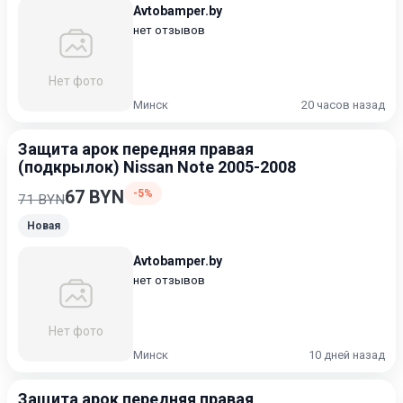
Avtobamper.by
нет отзывов
Нет фото
Минск
20 часов назад
Защита арок передняя правая
(подкрылок) Nissan Note 2005-2008
67 BYN
-5%
71 BYN
Новая
Avtobamper.by
нет отзывов
Нет фото
Минск
10 дней назад
Защита арок передняя правая