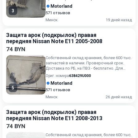
Motorland
3
571 отзывов
Минск
19 дней назад
Защита арок (подкрылок) правая
передняя Nissan Note E11 2005-2008
74 BYN
Собственный склад хранения, более 600 тыс.
запчастей в наличии. Проверочный срок.
Доставка по РБ, на ПВЗ - бесплатно. Для
получения актуальн...
Ориг. номера
638429U000
Motorland
5
571 отзывов
Минск
26 дней назад
Защита арок (подкрылок) правая
передняя Nissan Note E11 2008-2013
74 BYN
Собственный склад хранения, более 600 тыс.