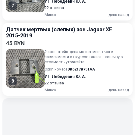
ИП Лебедевич Ю. А.
7
22 отзыва
Минск
день назад
Датчик мертвых (слепых) зон Jaguar XE
2015-2019
45 BYN
2 кронштейн. цена может меняться в
зависимости от курсов валют - конечную
стоимость уточняйте.
Ориг. номера
DK6217B751AA
ИП Лебедевич Ю. А.
8
22 отзыва
Минск
день назад