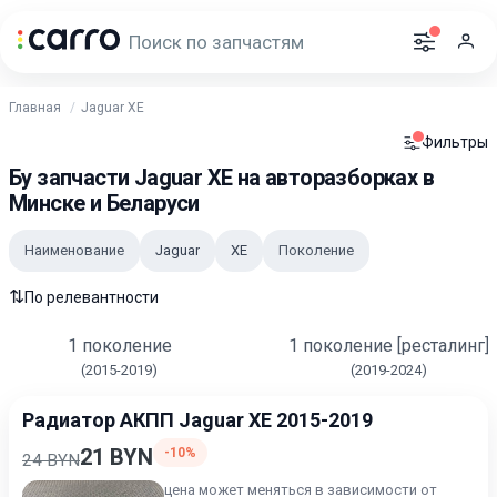
Главная
Jaguar XE
Фильтры
Бу запчасти Jaguar XE на авторазборках в
Минске и Беларуси
Наименование
Jaguar
XE
Поколение
⇅
По релевантности
1 поколение
1 поколение [ресталинг]
(2015-2019)
(2019-2024)
Радиатор АКПП Jaguar XE 2015-2019
21 BYN
-10%
24 BYN
цена может меняться в зависимости от