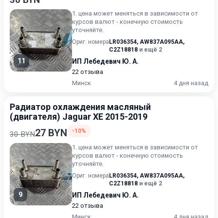
1. цена может меняться в зависимости от
курсов валют - конечную стоимость
уточняйте.
Ориг. номера
LR036354
,
AW837A095AA
,
C2Z18818
и ещё 2
11
ИП Лебедевич Ю. А.
22 отзыва
Минск
4 дня назад
Радиатор охлаждения масляный
(двигателя) Jaguar XE 2015-2019
27 BYN
-10%
30 BYN
1. цена может меняться в зависимости от
курсов валют - конечную стоимость
уточняйте.
Ориг. номера
LR036354
,
AW837A095AA
,
C2Z18818
и ещё 2
9
ИП Лебедевич Ю. А.
22 отзыва
Минск
4 дня назад