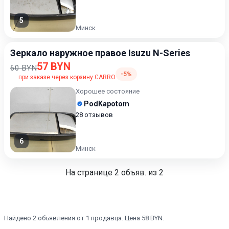
5
Минск
Зеркало наружное правое Isuzu N-Series
57 BYN
60 BYN
-5%
при заказе через корзину CARRO
Хорошее состояние
PodKapotom
28 отзывов
6
Минск
На странице
2
объяв. из 2
Найдено 2 объявления от 1 продавца. Цена 58 BYN.