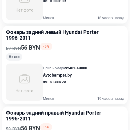
нет отзывов
Нет фото
Минск
18 часов назад
Фонарь задний левый Hyundai Porter
1996-2011
56 BYN
-5%
59 BYN
Новая
Ориг. номера
92401-4B000
Avtobamper.by
нет отзывов
Нет фото
Минск
19 часов назад
Фонарь задний правый Hyundai Porter
1996-2011
56 BYN
-5%
59 BYN