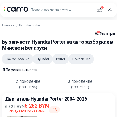
Главная
Hyundai Porter
Фильтры
Бу запчасти Hyundai Porter на авторазборках в
Минске и Беларуси
Наименование
Hyundai
Porter
Поколение
⇅
По релевантности
2 поколение
3 поколение
(1986-1996)
(1996-2011)
Двигатель Hyundai Porter 2004-2026
6 262 BYN
6 325 BYN
-1%
скидка только на CARRO