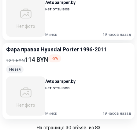
Avtobamper.by
нет отзывов
Нет фото
Минск
19 часов назад
Фара правая Hyundai Porter 1996-2011
114 BYN
-5%
121 BYN
Новая
Avtobamper.by
нет отзывов
Нет фото
Минск
19 часов назад
На странице
30
объяв. из 83