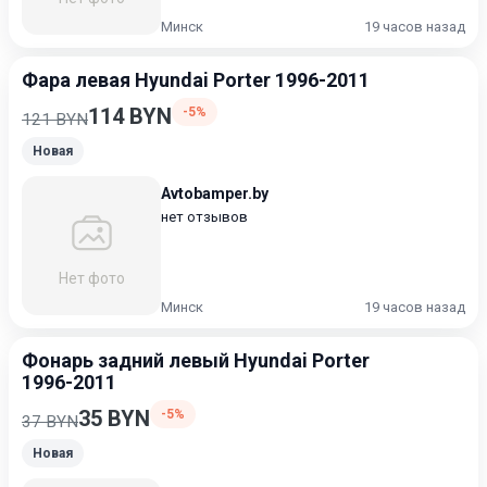
Минск
19 часов назад
Фара левая Hyundai Porter 1996-2011
114 BYN
-5%
121 BYN
Новая
Avtobamper.by
нет отзывов
Нет фото
Минск
19 часов назад
Фонарь задний левый Hyundai Porter
1996-2011
35 BYN
-5%
37 BYN
Новая