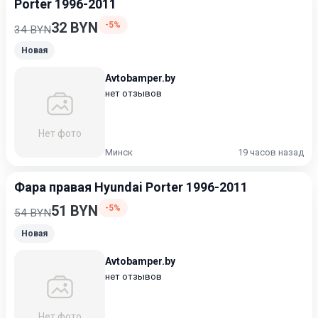
Porter 1996-2011
32 BYN
-5%
34 BYN
Новая
Avtobamper.by
нет отзывов
Нет фото
Минск
19 часов назад
Фара правая Hyundai Porter 1996-2011
51 BYN
-5%
54 BYN
Новая
Avtobamper.by
нет отзывов
Нет фото