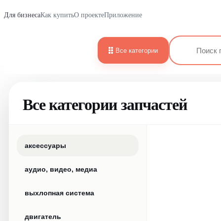
Для бизнеса
Как купить
О проекте
Приложение
Все категории
Все категории запчастей
аксессуары
аудио, видео, медиа
выхлопная система
двигатель