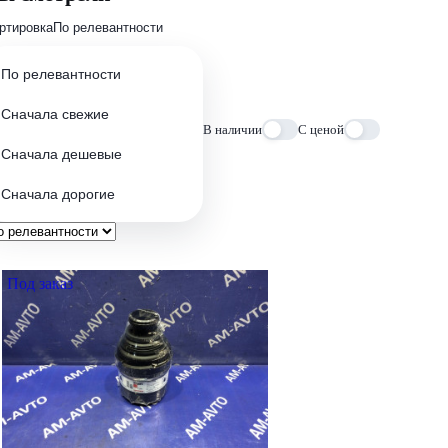
ртировка
По релевантности
По релевантности
Сначала свежие
В наличии
С ценой
Сначала дешевые
Сначала дорогие
Под заказ