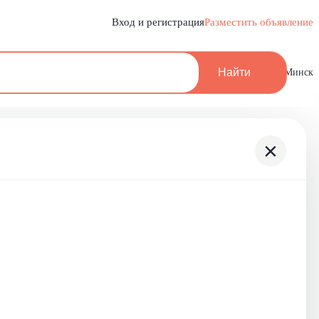
Вход и регистрация
Разместить объявление
Найти
Минск
×