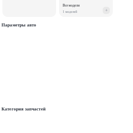
Все модели
+
1 моделей
Параметры авто
Категория запчастей