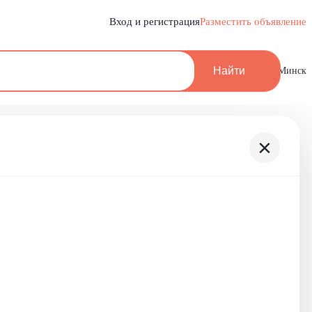
Вход и регистрация
Разместить объявление
Найти
Минск
×