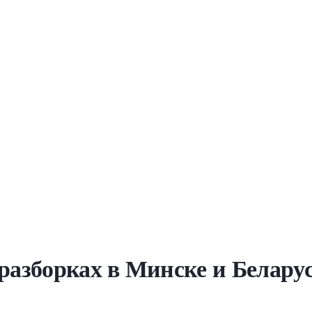
оразборках в Минске и Белару