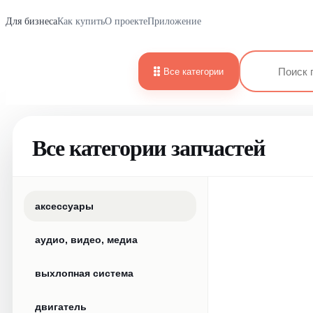
Для бизнеса
Как купить
О проекте
Приложение
Все категории
Все категории запчастей
аксессуары
аудио, видео, медиа
выхлопная система
двигатель