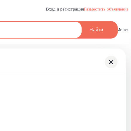
Вход и регистрация
Разместить объявление
Найти
Минск
×