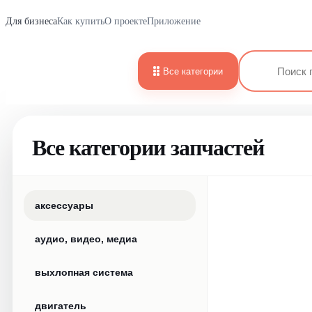
Для бизнеса
Как купить
О проекте
Приложение
Все категории
Все категории запчастей
аксессуары
аудио, видео, медиа
выхлопная система
двигатель