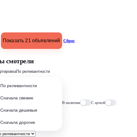
Показать 21 объявлений
Сброс
ы смотрели
ртировка
По релевантности
По релевантности
Сначала свежие
В наличии
С ценой
Сначала дешевые
Сначала дорогие