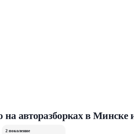
so на авторазборках в Минске 
2 поколение