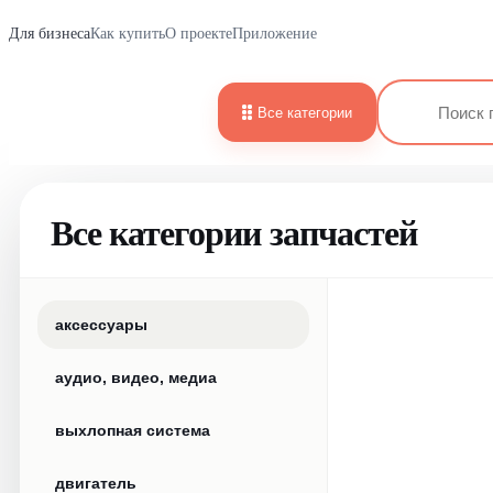
Для бизнеса
Как купить
О проекте
Приложение
Все категории
Все категории запчастей
аксессуары
аудио, видео, медиа
выхлопная система
двигатель