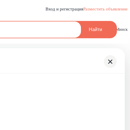
Вход и регистрация
Разместить объявление
Найти
Минск
×