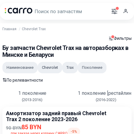
Главная
Chevrolet Trax
Фильтры
Бу запчасти Chevrolet Trax на авторазборках в
Минске и Беларуси
Наименование
Chevrolet
Trax
Поколение
⇅
По релевантности
1 поколение
1 поколение [рестайлинг
(2013-2016)
(2016-2022)
Амортизатор задний правый Chevrolet
Trax 2 поколение 2023-2026
85 BYN
90 BYN
-5%
при заказе через корзину CARRO