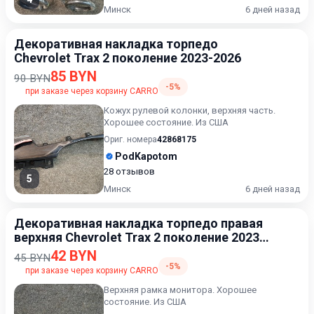
Минск
6 дней назад
Декоративная накладка торпедо
Chevrolet Trax 2 поколение 2023-2026
85 BYN
90 BYN
-5%
при заказе через корзину CARRO
Кожух рулевой колонки, верхняя часть.
Хорошее состояние. Из США
Ориг. номера
42868175
PodKapotom
28 отзывов
5
Минск
6 дней назад
Декоративная накладка торпедо правая
верхняя Chevrolet Trax 2 поколение 2023-
2026
42 BYN
45 BYN
-5%
при заказе через корзину CARRO
Верхняя рамка монитора. Хорошее
состояние. Из США