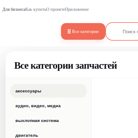
Для бизнеса
Как купить
О проекте
Приложение
Все категории
Все категории запчастей
аксессуары
аудио, видео, медиа
выхлопная система
двигатель