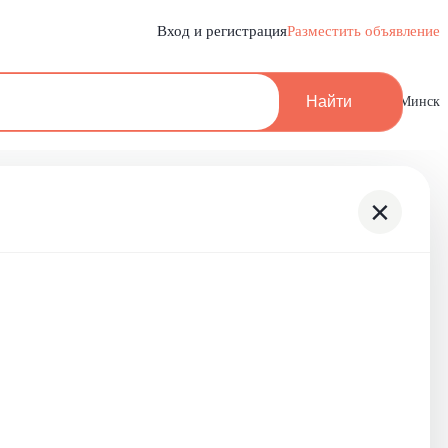
Вход и регистрация
Разместить объявление
Найти
Минск
×