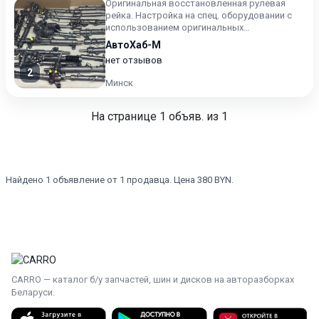
Оригинальная восстановленная рулевая
рейка. Настройка на спец. оборудовании с
использованием оригинальных
комплектующих. Цена с зачётом ваше...
АвтоХаб-М
нет отзывов
2
Минск
На странице
1
объяв. из 1
Найдено 1 объявление от 1 продавца. Цена 380 BYN.
CARRO — каталог б/у запчастей, шин и дисков на авторазборках
Беларуси.