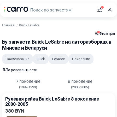
Главная
Buick LeSabre
Фильтры
Бу запчасти Buick LeSabre на авторазборках в
Минске и Беларуси
Наименование
Buick
LeSabre
Поколение
⇅
По релевантности
7 поколение
8 поколение
(1992-1999)
(2000-2005)
Рулевая рейка Buick LeSabre 8 поколение
2000-2005
380 BYN