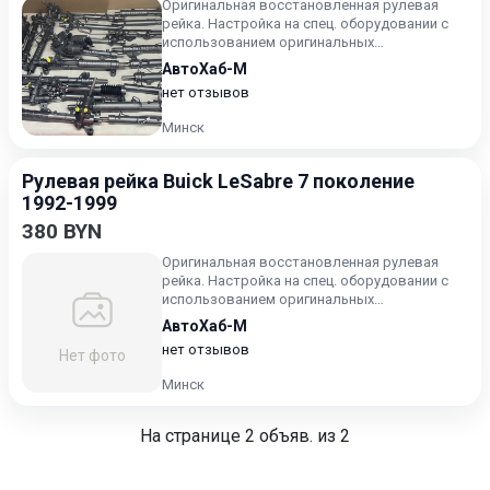
Оригинальная восстановленная рулевая
рейка. Настройка на спец. оборудовании с
использованием оригинальных
комплектующих. Цена с зачётом ваше...
АвтоХаб-М
нет отзывов
Минск
Рулевая рейка Buick LeSabre 7 поколение
1992-1999
380 BYN
Оригинальная восстановленная рулевая
рейка. Настройка на спец. оборудовании с
использованием оригинальных
комплектующих. Цена с зачётом ваше...
АвтоХаб-М
нет отзывов
Нет фото
Минск
На странице
2
объяв. из 2