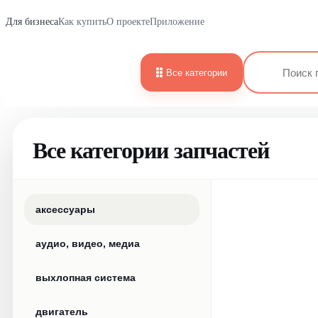
Для бизнеса
Как купить
О проекте
Приложение
Все категории
Все категории запчастей
аксессуары
аудио, видео, медиа
выхлопная система
двигатель