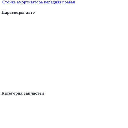
Стойка амортизатора передняя правая
Параметры авто
Категория запчастей