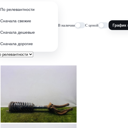
По релевантности
Сначала свежие
В наличии
С ценой
График 
Сначала дешевые
Сначала дорогие