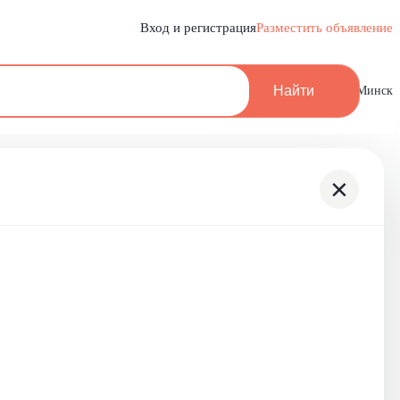
Вход и регистрация
Разместить объявление
Найти
Минск
×