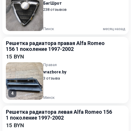
БигШрот
238 отзывов
Пинск
месяц назад
Решетка радиатора правая Alfa Romeo
156 1 поколение 1997-2002
15 BYN
Правая
vrazbore.by
3 отзыва
4
Минск
Решетка радиатора левая Alfa Romeo 156
1 поколение 1997-2002
15 BYN