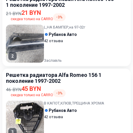
1 поколение 1997-2002
21 BYN
21 BYN
-3%
скидка только на CARRO
L,НА БАМПЕР,на 97-02г
Рубанов Авто
42 отзыва
2
Заславль
Решетка радиатора Alfa Romeo 156 1
поколение 1997-2002
45 BYN
46 BYN
-3%
скидка только на CARRO
В КАПОТ,КЛЮВ,ТРЕЩИНА ХРОМА
Рубанов Авто
42 отзыва
3