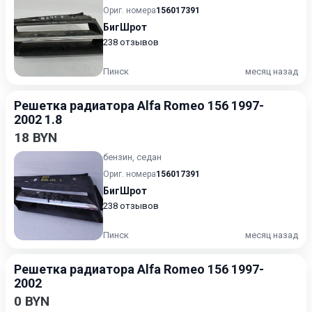
Ориг. номера
156017391
БигШрот
238 отзывов
Пинск
месяц назад
Решетка радиатора Alfa Romeo 156 1997-
2002 1.8
18 BYN
бензин, седан
Ориг. номера
156017391
БигШрот
238 отзывов
Пинск
месяц назад
Решетка радиатора Alfa Romeo 156 1997-
2002
0 BYN