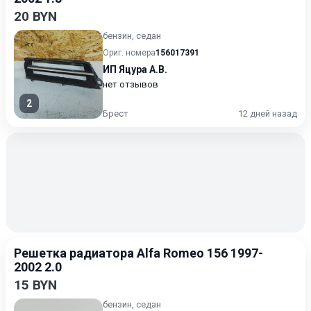
20 BYN
бензин, седан
Ориг. номера
156017391
ИП Яцура А.В.
нет отзывов
2
Брест
12 дней назад
Решетка радиатора Alfa Romeo 156 1997-
2002 2.0
15 BYN
бензин, седан