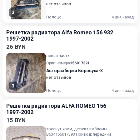
нет отзывов
3
Полоцк
4 дня назад
Решетка радиатора Alfa Romeo 156 932
1997-2002
26 BYN
левая часть.
Ориг. номера
156017391
Авторазборка Боровуха-3
нет отзывов
3
Полоцк
4 дня назад
Решетка радиатора ALFA ROMEO 156
1997-2002
15 BYN
треснут хром, дефект эмблемы
B634156017393 Привод: передний