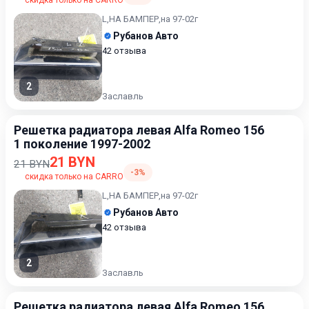
скидка только на CARRO
L,НА БАМПЕР,на 97-02г
Рубанов Авто
42 отзыва
2
Заславль
Решетка радиатора левая Alfa Romeo 156
1 поколение 1997-2002
21 BYN
21 BYN
-3%
скидка только на CARRO
L,НА БАМПЕР,на 97-02г
Рубанов Авто
42 отзыва
2
Заславль
Решетка радиатора левая Alfa Romeo 156