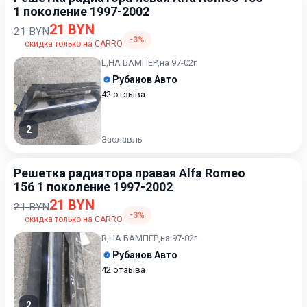
1 поколение 1997-2002
21 BYN
21 BYN
-3%
скидка только на CARRO
L,НА БАМПЕР,на 97-02г
Рубанов Авто
42 отзыва
2
Заславль
Решетка радиатора правая Alfa Romeo
156 1 поколение 1997-2002
21 BYN
21 BYN
-3%
скидка только на CARRO
R,НА БАМПЕР,на 97-02г
Рубанов Авто
42 отзыва
2