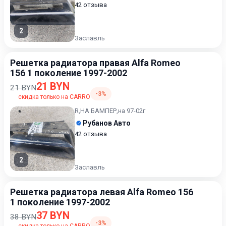
42 отзыва
2
Заславль
Решетка радиатора правая Alfa Romeo
156 1 поколение 1997-2002
21 BYN
21 BYN
-3%
скидка только на CARRO
R,НА БАМПЕР,на 97-02г
Рубанов Авто
42 отзыва
2
Заславль
Решетка радиатора левая Alfa Romeo 156
1 поколение 1997-2002
37 BYN
38 BYN
-3%