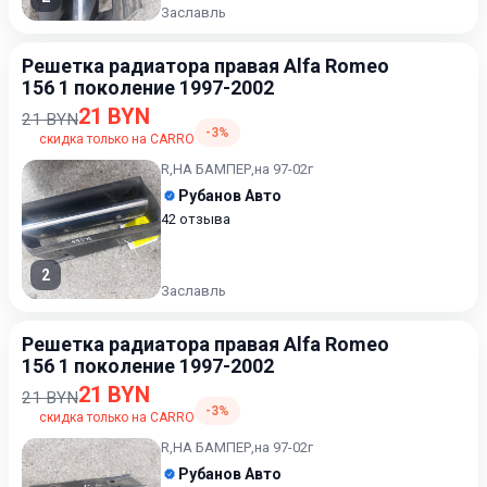
Заславль
Решетка радиатора правая Alfa Romeo
156 1 поколение 1997-2002
21 BYN
21 BYN
-3%
скидка только на CARRO
R,НА БАМПЕР,на 97-02г
Рубанов Авто
42 отзыва
2
Заславль
Решетка радиатора правая Alfa Romeo
156 1 поколение 1997-2002
21 BYN
21 BYN
-3%
скидка только на CARRO
R,НА БАМПЕР,на 97-02г
Рубанов Авто