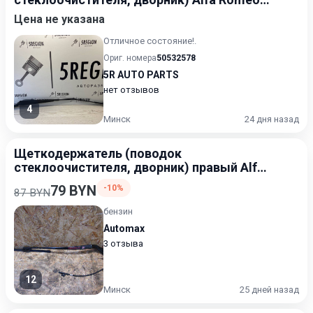
Giulia 2 2015-2020
Цена не указана
Отличное состояние!.
Ориг. номера
50532578
5R AUTO PARTS
нет отзывов
4
Минск
24 дня назад
Щеткодержатель (поводок
стеклоочистителя, дворник) правый Alfa
Romeo Stelvio 2016-2020 2.0
79 BYN
-10%
87 BYN
бензин
Automax
3 отзыва
12
Минск
25 дней назад