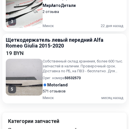
МирАвтоДетали
2 отзыва
3
Минск
22 дня назад
Щеткодержатель левый передний Alfa
Romeo Giulia 2015-2020
19 BYN
Собственный склад хранения, более 600 тыс.
запчастей в наличии. Проверочный срок.
Доставка по РБ, на ПВЗ - бесплатно. Для
получения актуальн...
Ориг. номера
50532573
Motorland
5
571 отзывов
Минск
месяц назад
Категории запчастей