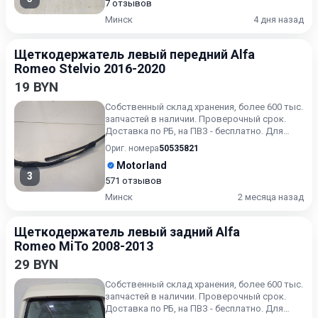
7 отзывов
Минск
4 дня назад
Щеткодержатель левый передний Alfa
Romeo Stelvio 2016-2020
19 BYN
Собственный склад хранения, более 600 тыс.
запчастей в наличии. Проверочный срок.
Доставка по РБ, на ПВЗ - бесплатно. Для
получения актуальн...
Ориг. номера
50535821
Motorland
3
571 отзывов
Минск
2 месяца назад
Щеткодержатель левый задний Alfa
Romeo MiTo 2008-2013
29 BYN
Собственный склад хранения, более 600 тыс.
запчастей в наличии. Проверочный срок.
Доставка по РБ, на ПВЗ - бесплатно. Для