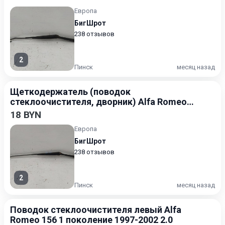
Европа
БигШрот
238 отзывов
2
Пинск
месяц назад
Щеткодержатель (поводок
стеклоочистителя, дворник) Alfa Romeo
156 1997-2002
18 BYN
Европа
БигШрот
238 отзывов
2
Пинск
месяц назад
Поводок стеклоочистителя левый Alfa
Romeo 156 1 поколение 1997-2002 2.0