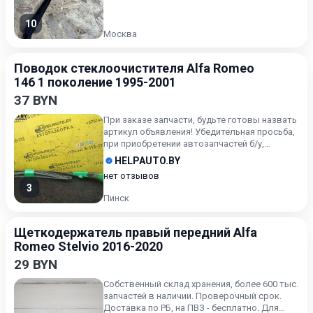
10
Москва
Поводок стеклоочистителя Alfa Romeo
146 1 поколение 1995-2001
37 BYN
При заказе запчасти, будьте готовы назвать
артикул объявления! Убедительная просьба,
при приобретении автозапчастей б/у,
внимательно подходи...
HELPAUTO.BY
нет отзывов
3
Пинск
Щеткодержатель правый передний Alfa
Romeo Stelvio 2016-2020
29 BYN
Собственный склад хранения, более 600 тыс.
запчастей в наличии. Проверочный срок.
Доставка по РБ, на ПВЗ - бесплатно. Для