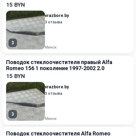
15 BYN
vrazbore.by
3 отзыва
3
Минск
Поводок стеклоочистителя правый Alfa
Romeo 156 1 поколение 1997-2002 2.0
15 BYN
vrazbore.by
3 отзыва
3
Минск
Поводок стеклоочистителя Alfa Romeo