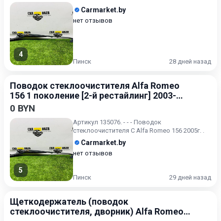
Carmarket.by
нет отзывов
4
Пинск
28 дней назад
Поводок стеклоочистителя Alfa Romeo
156 1 поколение [2-й рестайлинг] 2003-
2007
0 BYN
Артикул 135076. - - - Поводок
стеклоочистителя С Alfa Romeo 156 2005г. .
Carmarket.by
нет отзывов
5
Пинск
29 дней назад
Щеткодержатель (поводок
стеклоочистителя, дворник) Alfa Romeo