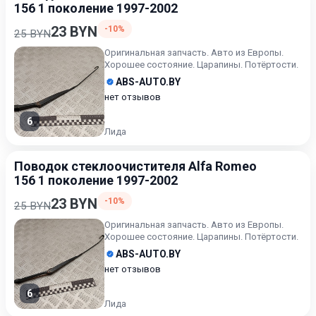
156 1 поколение 1997-2002
23 BYN
-10%
25 BYN
Оригинальная запчасть. Авто из Европы.
Хорошее состояние. Царапины. Потёртости.
ABS-AUTO.BY
нет отзывов
6
Лида
Поводок стеклоочистителя Alfa Romeo
156 1 поколение 1997-2002
23 BYN
-10%
25 BYN
Оригинальная запчасть. Авто из Европы.
Хорошее состояние. Царапины. Потёртости.
ABS-AUTO.BY
нет отзывов
6
Лида