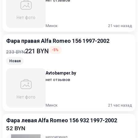
нет отзывов
Нет фото
Минск
21 час назад
Фара правая Alfa Romeo 156 1997-2002
221 BYN
-5%
233 BYN
Новая
Avtobamper.by
нет отзывов
Нет фото
Минск
21 час назад
Фара левая Alfa Romeo 156 932 1997-2002
52 BYN
неоригинал.