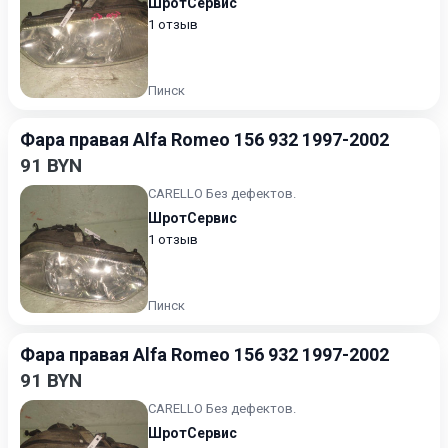
ШротСервис
1 отзыв
Пинск
Фара правая Alfa Romeo 156 932 1997-2002
91 BYN
CARELLO Без дефектов.
ШротСервис
1 отзыв
Пинск
Фара правая Alfa Romeo 156 932 1997-2002
91 BYN
CARELLO Без дефектов.
ШротСервис