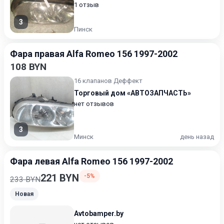
1 отзыв
3
Пинск
Фара правая Alfa Romeo 156 1997-2002
108 BYN
16 клапанов Деффект
Торговый дом «АВТОЗАПЧАСТЬ»
нет отзывов
3
Минск
день назад
Фара левая Alfa Romeo 156 1997-2002
221 BYN
-5%
233 BYN
Новая
Avtobamper.by