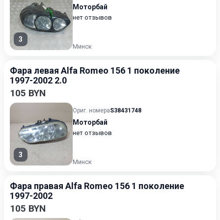
Моторбай
нет отзывов
3
Минск
Фара левая Alfa Romeo 156 1 поколение
1997-2002 2.0
105 BYN
Ориг. номера
S38431748
Моторбай
нет отзывов
3
Минск
Фара правая Alfa Romeo 156 1 поколение
1997-2002
105 BYN