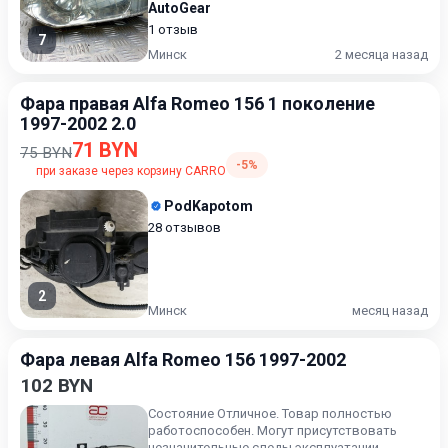
AutoGear
1 отзыв
7
Минск
2 месяца назад
Фара правая Alfa Romeo 156 1 поколение
1997-2002 2.0
71 BYN
75 BYN
-5%
при заказе через корзину CARRO
PodKapotom
28 отзывов
2
Минск
месяц назад
Фара левая Alfa Romeo 156 1997-2002
102 BYN
Состояние Отличное. Товар полностью
работоспособен. Могут присутствовать
незначительные следы эксплуатации,