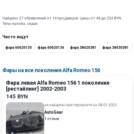
Найдено 27 объявлений от 14 продавцов. Цены от 44 до 233 BYN.
Типы кузова: седан.
Часто ищут
фара 60620135
фара 60620134
фара 38420381
фара 38430381
Фары на все поколения Alfa Romeo 156
Фара левая Alfa Romeo 156 1 поколение
[рестайлинг] 2002-2003
145 BYN
не найдены при переучете на 08.01.2025
AutoGear
1 отзыв