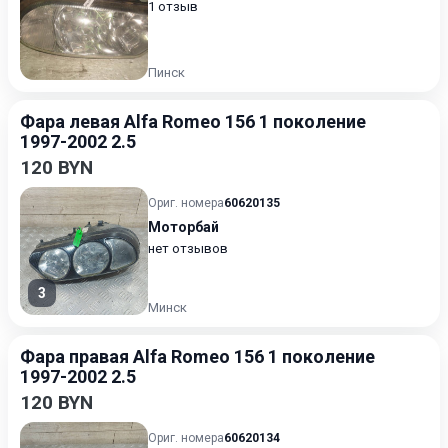
1 отзыв
Пинск
Фара левая Alfa Romeo 156 1 поколение
1997-2002 2.5
120 BYN
Ориг. номера
60620135
Моторбай
нет отзывов
3
Минск
Фара правая Alfa Romeo 156 1 поколение
1997-2002 2.5
120 BYN
Ориг. номера
60620134