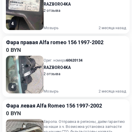
RAZBORO4KA
2 отзыва
4
Мозырь
2 месяца назад
Фара правая Alfa romeo 156 1997-2002
0 BYN
Ориг. номера
60620134
RAZBORO4KA
2 отзыва
4
Мозырь
2 месяца назад
Фара левая Alfa Romeo 156 1997-2002
0 BYN
Европа. Отправка в регионы, даём гарантию
на наши з.ч. Возможна установка запчасти
на нашем СТО, будьте готовы назвать