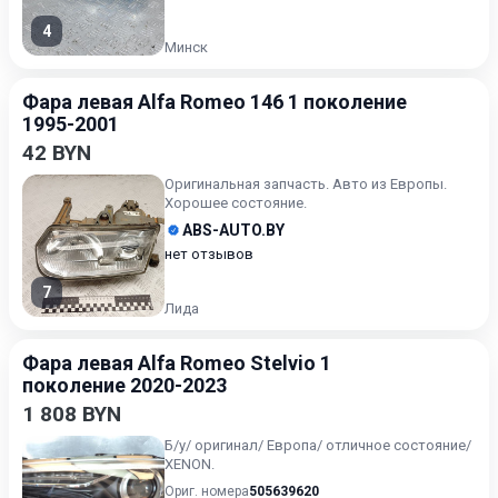
4
Минск
Фара левая Alfa Romeo 146 1 поколение
1995-2001
42 BYN
Оригинальная запчасть. Авто из Европы.
Хорошее состояние.
ABS-AUTO.BY
нет отзывов
7
Лида
Фара левая Alfa Romeo Stelvio 1
поколение 2020-2023
1 808 BYN
Б/у/ оригинал/ Европа/ отличное состояние/
XENON.
Ориг. номера
505639620