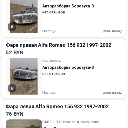
Авторазборка Боровуха-3
нет отзывов
6
Полоцк
день назад
Фара правая Alfa Romeo 156 932 1997-2002
52 BYN
неоригинал.
Авторазборка Боровуха-3
нет отзывов
6
Полоцк
день назад
Фара левая Alfa Romeo 156 932 1997-2002
76 BYN
CARELLO Стекло под полировку.