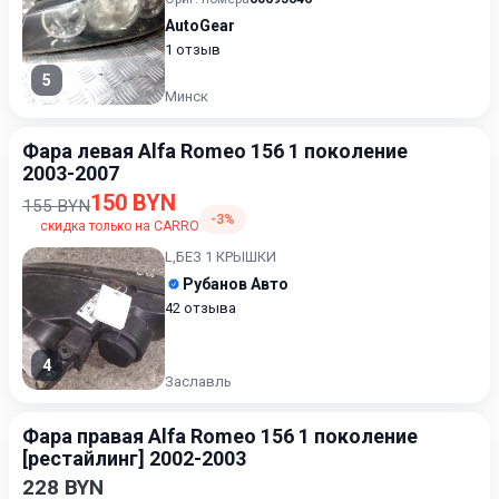
AutoGear
1 отзыв
5
Минск
Фара левая Alfa Romeo 156 1 поколение
2003-2007
150 BYN
155 BYN
-3%
скидка только на CARRO
L,БЕЗ 1 КРЫШКИ
Рубанов Авто
42 отзыва
4
Заславль
Фара правая Alfa Romeo 156 1 поколение
[рестайлинг] 2002-2003
228 BYN