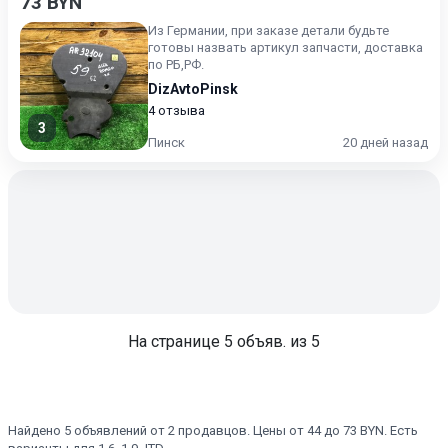
73 BYN
Из Германии, при заказе детали будьте
готовы назвать артикул запчасти, доставка
по РБ,РФ.
DizAvtoPinsk
4 отзыва
3
Пинск
20 дней назад
На странице
5
объяв. из 5
Найдено 5 объявлений от 2 продавцов. Цены от 44 до 73 BYN. Есть