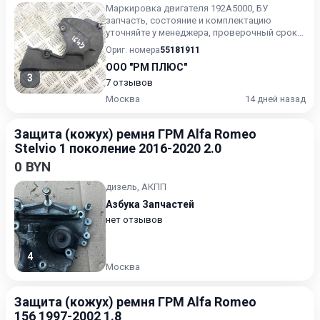
Маркировка двигателя 192A5000, БУ
запчасть, состояние и комплектацию
уточняйте у менеджера, проверочный срок
от 14 до 30 дней.
Ориг. номера
55181911
ООО "РМ ПЛЮС"
3
7 отзывов
Москва
14 дней назад
Защита (кожух) ремня ГРМ Alfa Romeo
Stelvio 1 поколение 2016-2020 2.0
0 BYN
дизель, АКПП
Азбука Запчастей
нет отзывов
4
Москва
Защита (кожух) ремня ГРМ Alfa Romeo
156 1997-2002 1.8