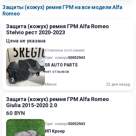
Защиты (кожух) ремня ГРМ на все модели Alfa
Romeo
Защита (кожух) ремня ГРМ Alfa Romeo
Stelvio рест 2020-2023
Цена не указана
Отличное состояние!.
Ориг. номера
50052943
5R AUTO PARTS
нет отзывов
2
Минск
22 дня назад
Защита (кожух) ремня ГРМ Alfa Romeo
Giulia 2015-2020 2.0
60 BYN
Ориг. номера
50052943
ИП Кроер