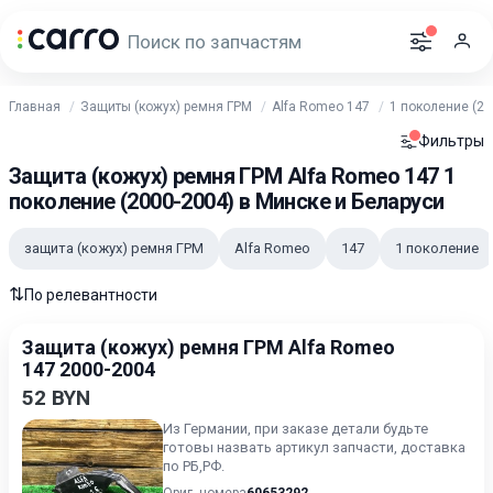
Главная
Защиты (кожух) ремня ГРМ
Alfa Romeo 147
1 поколение (20
Фильтры
Защита (кожух) ремня ГРМ Alfa Romeo 147 1
поколение (2000-2004) в Минске и Беларуси
защита (кожух) ремня ГРМ
Alfa Romeo
147
1 поколение
⇅
По релевантности
Защита (кожух) ремня ГРМ Alfa Romeo
147 2000-2004
52 BYN
Из Германии, при заказе детали будьте
готовы назвать артикул запчасти, доставка
по РБ,РФ.