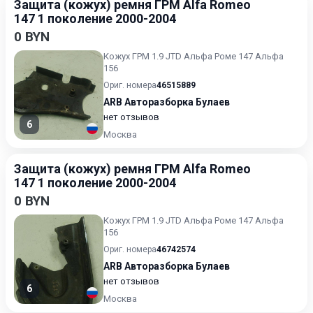
Защита (кожух) ремня ГРМ Alfa Romeo
147 1 поколение 2000-2004
0 BYN
Кожух ГРМ 1.9 JTD Альфа Роме 147 Альфа
156
Ориг. номера
46515889
ARB Авторазборка Булаев
нет отзывов
6
Москва
Защита (кожух) ремня ГРМ Alfa Romeo
147 1 поколение 2000-2004
0 BYN
Кожух ГРМ 1.9 JTD Альфа Роме 147 Альфа
156
Ориг. номера
46742574
ARB Авторазборка Булаев
нет отзывов
6
Москва