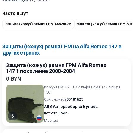
варианты для 1.6, 1.9 JTD.
Часто ищут
защита (кожух) ремня ГРМ 46520035
защита (кожух) ремня ГРМ 60
Защиты (кожух) ремня ГРМ на Alfa Romeo 147 в
других странах
Защита (кожух) ремня ГРМ Alfa Romeo
147 1 поколение 2000-2004
0 BYN
Кожух ГРМ 1.9 JTD Альфа Роме 147 Альфа
156
Ориг. номера
55181625
ARB Авторазборка Булаев
нет отзывов
6
Москва