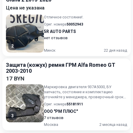
Цена не указана
Отличное состояние!.
Ориг. номера
50052943
5R AUTO PARTS
нет отзывов
2
Минск
22 дня назад
Защита (кожух) ремня ГРМ Alfa Romeo GT
2003-2010
17 BYN
Маркировка двигателя 937A5000, БУ
запчасть, состояние и комплектацию
уточняйте у менеджера, проверочный срок
от 14 до 30 дней.
Ориг. номера
55181911
ООО "РМ ПЛЮС"
3
7 отзывов
Москва
2 месяца назад