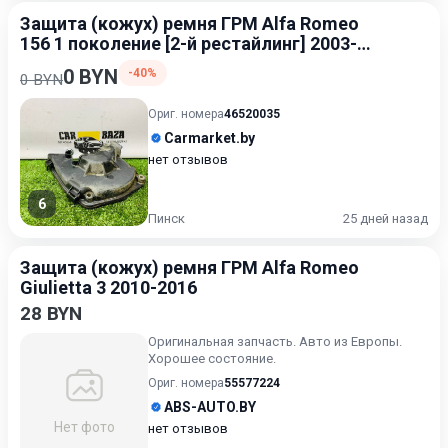
Защита (кожух) ремня ГРМ Alfa Romeo
156 1 поколение [2-й рестайлинг] 2003-
2007
0 BYN
-40%
0 BYN
Ориг. номера
46520035
Carmarket.by
нет отзывов
6
Пинск
25 дней назад
Защита (кожух) ремня ГРМ Alfa Romeo
Giulietta 3 2010-2016
28 BYN
Оригинальная запчасть. Авто из Европы.
Хорошее состояние.
Ориг. номера
55577224
ABS-AUTO.BY
Нет фото
нет отзывов