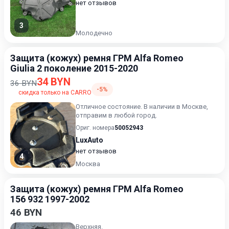
нет отзывов
3
Молодечно
Защита (кожух) ремня ГРМ Alfa Romeo
Giulia 2 поколение 2015-2020
34 BYN
36 BYN
-5%
скидка только на CARRO
Отличное состояние. В наличии в Москве,
отправим в любой город.
Ориг. номера
50052943
LuxAuto
нет отзывов
4
Москва
Защита (кожух) ремня ГРМ Alfa Romeo
156 932 1997-2002
46 BYN
Верхняя.