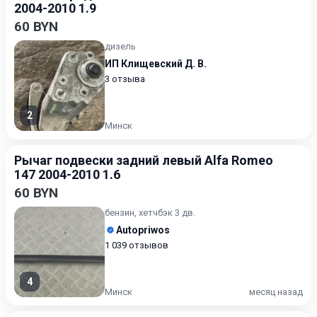
2004-2010 1.9
60 BYN
дизель
ИП Клищевский Д. В.
3 отзыва
2
Минск
Рычаг подвески задний левый Alfa Romeo
147 2004-2010 1.6
60 BYN
бензин, хетчбэк 3 дв.
Autopriwos
1 039 отзывов
4
Минск
месяц назад