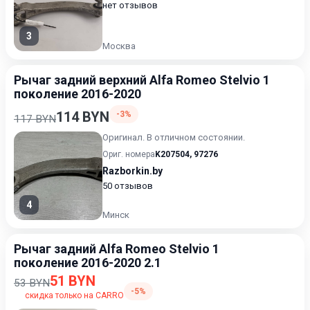
нет отзывов
3
Москва
Рычаг задний верхний Alfa Romeo Stelvio 1
поколение 2016-2020
114 BYN
-3%
117 BYN
Оригинал. В отличном состоянии.
Ориг. номера
K207504
,
97276
Razborkin.by
50 отзывов
4
Минск
Рычаг задний Alfa Romeo Stelvio 1
поколение 2016-2020 2.1
51 BYN
53 BYN
-5%
скидка только на CARRO