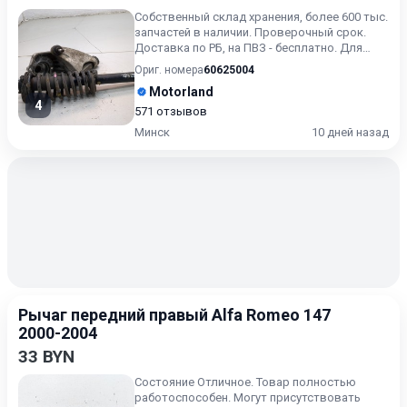
Собственный склад хранения, более 600 тыс.
запчастей в наличии. Проверочный срок.
Доставка по РБ, на ПВЗ - бесплатно. Для
получения актуальн...
Ориг. номера
60625004
Motorland
4
571 отзывов
Минск
10 дней назад
Рычаг передний правый Alfa Romeo 147
2000-2004
33 BYN
Состояние Отличное. Товар полностью
работоспособен. Могут присутствовать