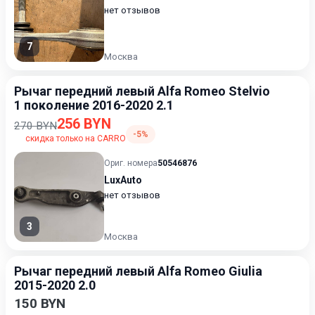
нет отзывов
7
Москва
Рычаг передний левый Alfa Romeo Stelvio
1 поколение 2016-2020 2.1
256 BYN
270 BYN
-5%
скидка только на CARRO
Ориг. номера
50546876
LuxAuto
нет отзывов
3
Москва
Рычаг передний левый Alfa Romeo Giulia
2015-2020 2.0
150 BYN