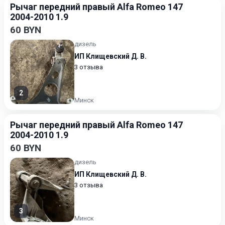
Рычаг передний правый Alfa Romeo 147
2004-2010 1.9
60 BYN
дизель
ИП Клищевский Д. В.
3 отзыва
2
Минск
Рычаг передний правый Alfa Romeo 147
2004-2010 1.9
60 BYN
дизель
ИП Клищевский Д. В.
3 отзыва
3
Минск