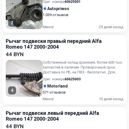
Ориг. номера
60625001
Autopriwos
1 039 отзывов
2
Минск
29 дней назад
Рычаг подвески правый передний Alfa
Romeo 147 2000-2004
44 BYN
Собственный склад хранения, более 600 тыс.
запчастей в наличии. Проверочный срок.
Доставка по РБ, на ПВЗ - бесплатно. Для
получения актуальн...
Ориг. номера
60625003
Motorland
4
571 отзывов
Минск
10 дней назад
Рычаг подвески левый передний Alfa
Romeo 147 2000-2004
44 BYN