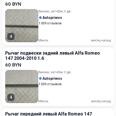
60 BYN
бензин, хетчбэк 3 дв.
Autopriwos
1 039 отзывов
4
Минск
месяц назад
Рычаг подвески задний левый Alfa Romeo
147 2004-2010 1.6
60 BYN
бензин, хетчбэк 3 дв.
Autopriwos
1 039 отзывов
4
Минск
месяц назад
Рычаг передний левый Alfa Romeo 147