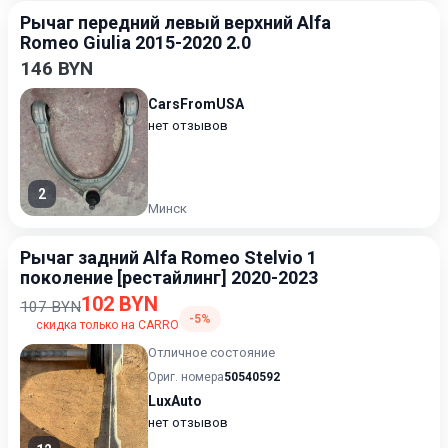
Рычаг передний левый верхний Alfa
Romeo Giulia 2015-2020 2.0
146 BYN
CarsFromUSA
нет отзывов
2
Минск
Рычаг задний Alfa Romeo Stelvio 1
поколение [рестайлинг] 2020-2023
102 BYN
107 BYN
-5%
скидка только на CARRO
Отличное состояние
Ориг. номера
50540592
LuxAuto
нет отзывов