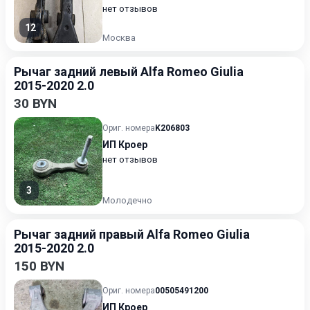
нет отзывов
12
Москва
Рычаг задний левый Alfa Romeo Giulia
2015-2020 2.0
30 BYN
Ориг. номера
K206803
ИП Кроер
нет отзывов
3
Молодечно
Рычаг задний правый Alfa Romeo Giulia
2015-2020 2.0
150 BYN
Ориг. номера
00505491200
ИП Кроер