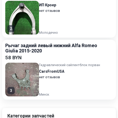
ИП Кроер
нет отзывов
2
Молодечно
Рычаг задний левый нижний Alfa Romeo
Giulia 2015-2020
58 BYN
Гидравлический сайлентблок порван
CarsFromUSA
нет отзывов
3
Минск
Категории запчастей