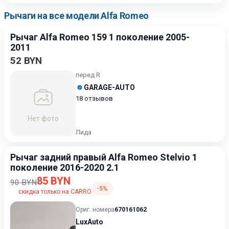
Рычаги на все модели Alfa Romeo
Рычаг Alfa Romeo 159 1 поколение 2005-
2011
52 BYN
перед R
GARAGE-AUTO
18 отзывов
Нет фото
Лида
Рычаг задний правый Alfa Romeo Stelvio 1
поколение 2016-2020 2.1
85 BYN
90 BYN
-5%
скидка только на CARRO
Ориг. номера
670161062
LuxAuto