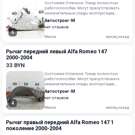
Состояние Отличное. Товар полностью
работоспособен. Могут присутствовать
незначительные следы эксплуатации,
царапины на лакокрасочном покрыт...
Автостронг-М
нет отзывов
6
Минск
месяц назад
Рычаг передний левый Alfa Romeo 147
2000-2004
33 BYN
Состояние Отличное. Товар полностью
работоспособен. Могут присутствовать
незначительные следы эксплуатации,
царапины на лакокрасочном покрыт...
Автостронг-М
нет отзывов
4
Минск
месяц назад
Рычаг правый передний Alfa Romeo 147 1
поколение 2000-2004