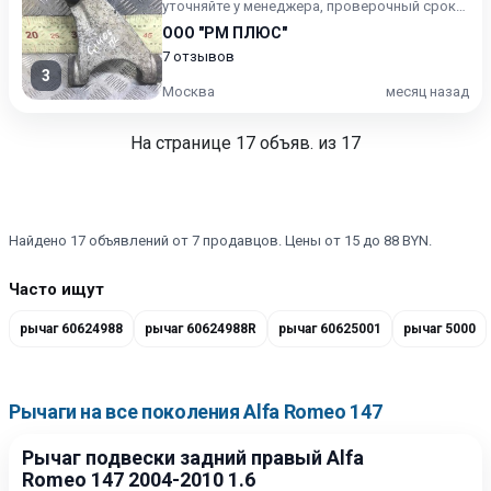
уточняйте у менеджера, проверочный срок
от 14 до 30 дней.
ООО "РМ ПЛЮС"
7 отзывов
3
Москва
месяц назад
На странице
17
объяв. из 17
Найдено 17 объявлений от 7 продавцов. Цены от 15 до 88 BYN.
Часто ищут
рычаг 60624988
рычаг 60624988R
рычаг 60625001
рычаг 5000
Рычаги на все поколения Alfa Romeo 147
Рычаг подвески задний правый Alfa
Romeo 147 2004-2010 1.6