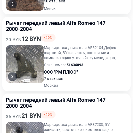
50 отзывов
3
Минск
Рычаг передний левый Alfa Romeo 147
2000-2004
12 BYN
-40%
20 BYN
Маркировка двигателя AR32104,Дефект
шаровой, БУ запчасть, состояние и
комплектацию уточняйте у менеджера,
проверочный срок от 14 до 30 дней.
Ориг. номера
51634093
ООО "РМ ПЛЮС"
3
7 отзывов
Москва
Рычаг передний левый Alfa Romeo 147
2000-2004
21 BYN
-40%
35 BYN
Маркировка двигателя AR37203, БУ
запчасть, состояние и комплектацию