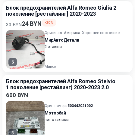
Блок предохранителей Alfa Romeo Giulia 2
поколение [рестайлинг] 2020-2023
24 BYN
-20%
30 BYN
Оригинал. Америка. Хорошее состояние
МирАвтоДетали
2 отзыва
6
Минск
Блок предохранителей Alfa Romeo Stelvio
1 поколение [рестайлинг] 2020-2023 2.0
600 BYN
Ориг. номера
503442021002
Моторбай
нет отзывов
3