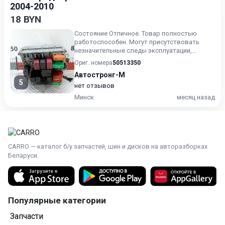
2004-2010
18 BYN
Состояние Отличное. Товар полностью
работоспособен. Могут присутствовать
незначительные следы эксплуатации,
царапины на лакокрасочном покрыт...
Ориг. номера
50513350
Автостронг-М
5
нет отзывов
Минск
месяц назад
CARRO — каталог б/у запчастей, шин и дисков на авторазборках
Беларуси.
Популярные категории
Запчасти