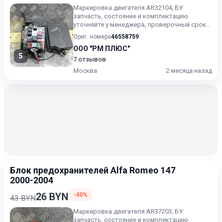
Маркировка двигателя AR32104, БУ
запчасть, состояние и комплектацию
уточняйте у менеджера, проверочный срок
от 14 до 30 дней.
Ориг. номера
46558759
ООО "РМ ПЛЮС"
5
7 отзывов
Москва
2 месяца назад
Блок предохранителей Alfa Romeo 147
2000-2004
26 BYN
-40%
43 BYN
Маркировка двигателя AR37203, БУ
запчасть, состояние и комплектацию