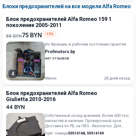
Блоки предохранителей на все модели Alfa Romeo
Блок предохранителей Alfa Romeo 159 1
поколение 2005-2011
75 BYN
-15%
88 BYN
Из Франции, в рабочем состоянии гарантия
Profmotors.by
нет отзывов
4
Минск
28 дней назад
Блок предохранителей Alfa Romeo
Giulietta 2010-2016
44 BYN
Собственный склад хранения, более 600 тыс.
запчастей в наличии. Проверочный срок.
Доставка по РБ, на ПВЗ - бесплатно. Для
получения актуальн...
Ориг. номера
50514168
,
50514169