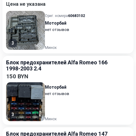
Цена не указана
Ориг. номера
60683102
Моторбай
нет отзывов
3
Минск
Блок предохранителей Alfa Romeo 166
1998-2003 2.4
150 BYN
Моторбай
нет отзывов
3
Минск
Блок предохранителей Alfa Romeo 147