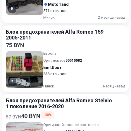
Motorland
5
571 отзывов
Минск
2 месяца назад
Блок предохранителей Alfa Romeo 159
2005-2011
75 BYN
Европа.
Ориг. номера
50510082
БигШрот
238 отзывов
2
Пинск
месяц назад
Блок предохранителей Alfa Romeo Stelvio
1 поколение 2016-2020
40 BYN
-30%
57 BYN
Оригинал. Хорошее состояние