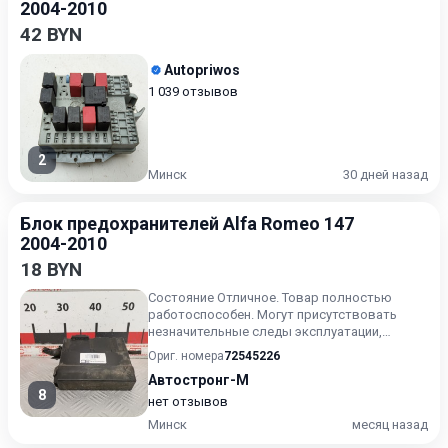
2004-2010
42 BYN
Autopriwos
1 039 отзывов
2
Минск
30 дней назад
Блок предохранителей Alfa Romeo 147
2004-2010
18 BYN
Состояние Отличное. Товар полностью
работоспособен. Могут присутствовать
незначительные следы эксплуатации,
царапины на лакокрасочном покрыт...
Ориг. номера
72545226
Автостронг-М
8
нет отзывов
Минск
месяц назад