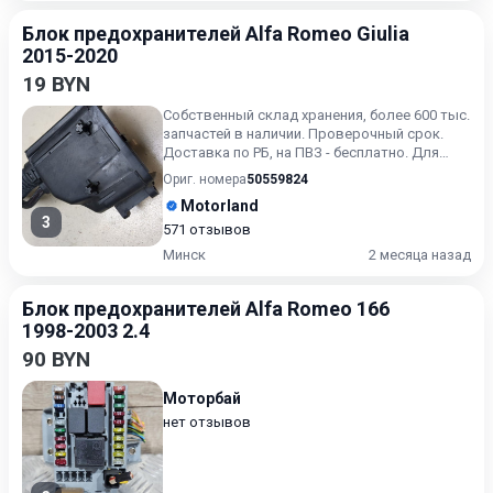
Блок предохранителей Alfa Romeo Giulia
2015-2020
19 BYN
Собственный склад хранения, более 600 тыс.
запчастей в наличии. Проверочный срок.
Доставка по РБ, на ПВЗ - бесплатно. Для
получения актуальн...
Ориг. номера
50559824
Motorland
3
571 отзывов
Минск
2 месяца назад
Блок предохранителей Alfa Romeo 166
1998-2003 2.4
90 BYN
Моторбай
нет отзывов