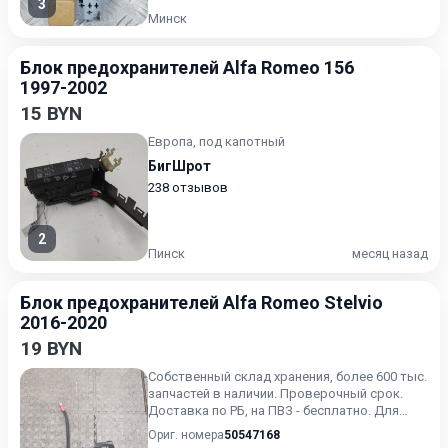
3
Минск
Блок предохранителей Alfa Romeo 156
1997-2002
15 BYN
Европа, под капотный
БигШрот
238 отзывов
2
Пинск
месяц назад
Блок предохранителей Alfa Romeo Stelvio
2016-2020
19 BYN
Собственный склад хранения, более 600 тыс.
запчастей в наличии. Проверочный срок.
Доставка по РБ, на ПВЗ - бесплатно. Для
получения актуальн...
Ориг. номера
50547168