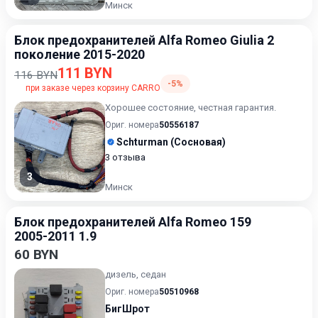
Минск
Блок предохранителей Alfa Romeo Giulia 2
поколение 2015-2020
111 BYN
116 BYN
-5%
при заказе через корзину CARRO
Хорошее состояние, честная гарантия.
Ориг. номера
50556187
Schturman (Сосновая)
3 отзыва
3
Минск
Блок предохранителей Alfa Romeo 159
2005-2011 1.9
60 BYN
дизель, седан
Ориг. номера
50510968
БигШрот