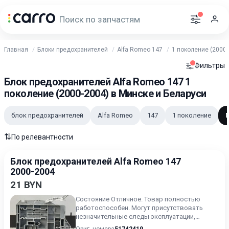
Главная
Блоки предохранителей
Alfa Romeo 147
1 поколение (2000-
Фильтры
Блок предохранителей Alfa Romeo 147 1
поколение (2000-2004) в Минске и Беларуси
блок предохранителей
Alfa Romeo
147
1 поколение
⇅
По релевантности
Блок предохранителей Alfa Romeo 147
2000-2004
21 BYN
Состояние Отличное. Товар полностью
работоспособен. Могут присутствовать
незначительные следы эксплуатации,
царапины на лакокрасочном покрыт...