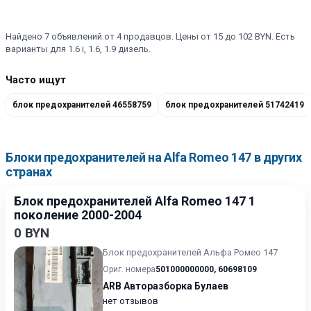
Найдено 7 объявлений от 4 продавцов. Цены от 15 до 102 BYN. Есть
варианты для 1.6 i, 1.6, 1.9 дизель.
Часто ищут
блок предохранителей 46558759
блок предохранителей 51742419
Блоки предохранителей на Alfa Romeo 147 в других
странах
Блок предохранителей Alfa Romeo 147 1
поколение 2000-2004
0 BYN
Блок предохранителей Альфа Ромео 147
Ориг. номера
501000000000
,
60698109
ARB Авторазборка Булаев
нет отзывов