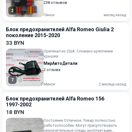
238 отзывов
2
Пинск
месяц назад
Блок предохранителей Alfa Romeo Giulia 2
поколение 2015-2020
33 BYN
Оригинал из США. Сломано крепление
крышки
МирАвтоДетали
2 отзыва
7
Минск
2 месяца назад
Блок предохранителей Alfa Romeo 156
1997-2002
18 BYN
Состояние Отличное. Товар полностью
работоспособен. Могут присутствовать
незначительные следы эксплуатации,