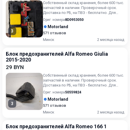
Собственный склад хранения, более 600 тыс.
запчастей в наличии. Проверочный срок.
Доставка по РБ, на ПВЗ - бесплатно. Для
получения актуальн...
Ориг. номера
8D0953050
Motorland
3
571 отзывов
Минск
2 месяца назад
Блок предохранителей Alfa Romeo Giulia
2015-2020
29 BYN
Собственный склад хранения, более 600 тыс.
запчастей в наличии. Проверочный срок.
Доставка по РБ, на ПВЗ - бесплатно. Для
получения актуальн...
Ориг. номера
50559824
Motorland
3
571 отзывов
Минск
2 месяца назад
Блок предохранителей Alfa Romeo 166 1