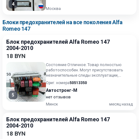
4
Москва
Блоки предохранителей на все поколения Alfa
Romeo 147
Блок предохранителей Alfa Romeo 147
2004-2010
18 BYN
Состояние Отличное. Товар полностью
работоспособен. Могут присутствовать
незначительные следы эксплуатации,
царапины на лакокрасочном покрыт...
Ориг. номера
50513350
Автостронг-М
5
нет отзывов
Минск
месяц назад
Блок предохранителей Alfa Romeo 147
2004-2010
18 BYN