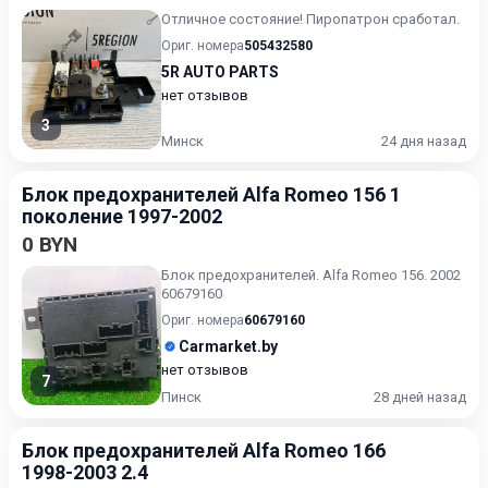
Отличное состояние! Пиропатрон сработал.
Ориг. номера
505432580
5R AUTO PARTS
нет отзывов
3
Минск
24 дня назад
Блок предохранителей Alfa Romeo 156 1
поколение 1997-2002
0 BYN
Блок предохранителей. Alfa Romeo 156. 2002
60679160
Ориг. номера
60679160
Carmarket.by
нет отзывов
7
Пинск
28 дней назад
Блок предохранителей Alfa Romeo 166
1998-2003 2.4