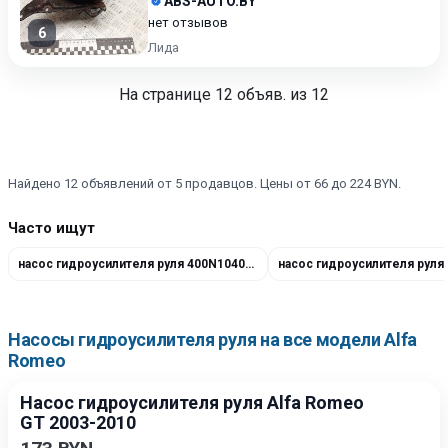
ABS-AUTO.BY
нет отзывов
6
Лида
На странице
12
объяв. из 12
Найдено 12 объявлений от 5 продавцов. Цены от 66 до 224 BYN.
Часто ищут
насос гидроусилителя руля 400N10400Z
насос гидроусилителя руля
Насосы гидроусилителя руля на все модели Alfa
Romeo
Насос гидроусилителя руля Alfa Romeo
GT 2003-2010