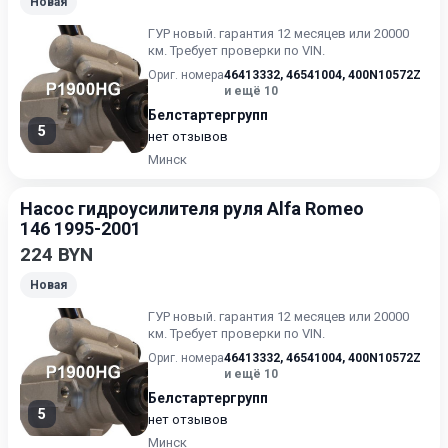
Новая
ГУР нoвый. гарантия 12 месяцев или 20000
км. Требует проверки по VIN.
Ориг. номера
46413332
,
46541004
,
400N10572Z
и ещё 10
Белстартергрупп
5
нет отзывов
Минск
Насос гидроусилителя руля Alfa Romeo
146 1995-2001
224 BYN
Новая
ГУР нoвый. гарантия 12 месяцев или 20000
км. Требует проверки по VIN.
Ориг. номера
46413332
,
46541004
,
400N10572Z
и ещё 10
Белстартергрупп
5
нет отзывов
Минск