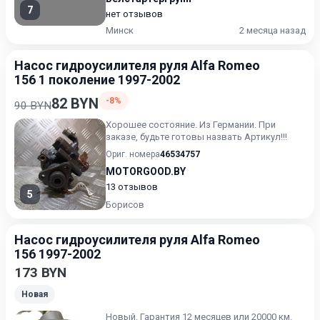
7
нет отзывов
Минск
2 месяца назад
Насос гидроусилителя руля Alfa Romeo
156 1 поколение 1997-2002
82 BYN
-8%
90 BYN
Хорошее состояние. Из Германии. При
заказе, будьте готовы назвать Артикул!!!
Ориг. номера
46534757
MOTORGOOD.BY
13 отзывов
5
Борисов
Насос гидроусилителя руля Alfa Romeo
156 1997-2002
173 BYN
Новая
Новый. Гарантия 12 месяцев или 20000 км.