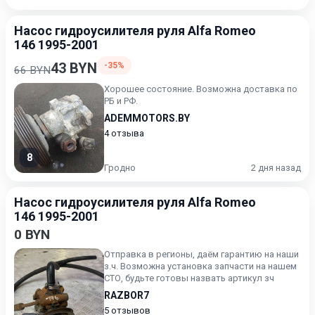
Насос гидроусилителя руля Alfa Romeo
146 1995-2001
43 BYN
-35%
66 BYN
Хорошее состояние. Возможна доставка по
РБ и РФ.
ADEMMOTORS.BY
4 отзыва
8
Гродно
2 дня назад
Насос гидроусилителя руля Alfa Romeo
146 1995-2001
0 BYN
Отправка в регионы, даём гарантию на наши
з.ч. Возможна установка запчасти на нашем
СТО, будьте готовы назвать артикул зч
RAZBOR7
5 отзывов