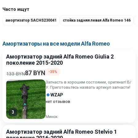
Часто ищут
амортизатор SACHS230041
стойка задняя левая Alfa Romeo 146
Амортизаторы на все модели Alfa Romeo
Амортизатор задний Alfa Romeo Giulia 2
поколение 2015-2020
87 BYN
-35%
133 BYN
Запчасть в хорошем состоянии, оригинал! Б/
У. Приготовьтесь назвать артикул запчасти!
WZAP
нет отзывов
3
Минск
Амортизатор задний Alfa Romeo Stelvio 1
поколение 2016-2020