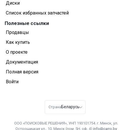
Диски
Список избранных запчастей
Полезные ссылки
Продавцы
Как купить
О проекте
Документация
Полная версия
Войти
Беларусь
Страна
ООО «ПОИСКОВЫЕ РЕШЕНИЯ», УНП 193101754. г. Минск, ул.
Острошицкая ул., 10, Минск (пом. 5Н, оф. 4)
info@carro.by