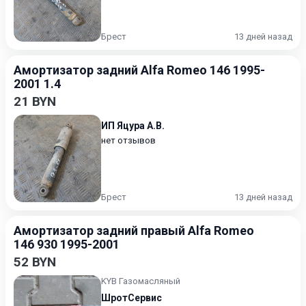
Брест
13 дней назад
Амортизатор задний Alfa Romeo 146 1995-
2001 1.4
21 BYN
ИП Яцура А.В.
нет отзывов
Брест
13 дней назад
Амортизатор задний правый Alfa Romeo
146 930 1995-2001
52 BYN
KYB Газомасляный
ШротСервис