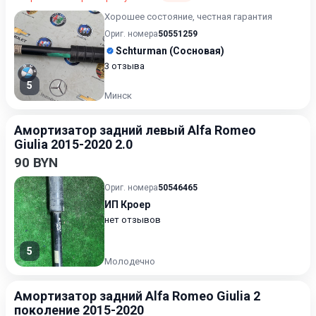
Хорошее состояние, честная гарантия
Ориг. номера
50551259
Schturman (Сосновая)
3 отзыва
5
Минск
Амортизатор задний левый Alfa Romeo
Giulia 2015-2020 2.0
90 BYN
Ориг. номера
50546465
ИП Кроер
нет отзывов
5
Молодечно
Амортизатор задний Alfa Romeo Giulia 2
поколение 2015-2020