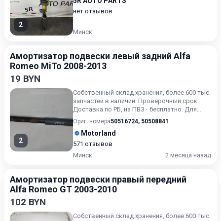
5R AUTO PARTS
нет отзывов
2
Минск
Амортизатор подвески левый задний Alfa
Romeo MiTo 2008-2013
19 BYN
Собственный склад хранения, более 600 тыс.
запчастей в наличии. Проверочный срок.
Доставка по РБ, на ПВЗ - бесплатно. Для
получения актуальн...
Ориг. номера
50516724
,
50508841
Motorland
2
571 отзывов
Минск
2 месяца назад
Амортизатор подвески правый передний
Alfa Romeo GT 2003-2010
102 BYN
Собственный склад хранения, более 600 тыс.