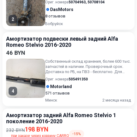
Ориг. номера
50704963
,
50708104
DasMotors
8 отзывов
2
Бобруйск
Амортизатор подвески левый задний Alfa
Romeo Stelvio 2016-2020
46 BYN
Собственный склад хранения, более 600 тыс.
запчастей в наличии. Проверочный срок.
Доставка по РБ, на ПВЗ - бесплатно. Для
получения актуальн...
Ориг. номера
505491350
Motorland
4
571 отзывов
Минск
2 месяца назад
Амортизатор задний Alfa Romeo Stelvio 1
поколение 2016-2020
198 BYN
232 BYN
-15%
при заказе через корзину CARRO