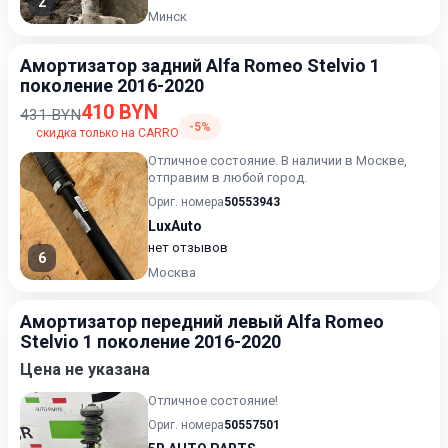
2
Минск
Амортизатор задний Alfa Romeo Stelvio 1
поколение 2016-2020
410 BYN
431 BYN
-5%
скидка только на CARRO
Отличное состояние. В наличии в Москве,
отправим в любой город.
Ориг. номера
50553943
LuxAuto
нет отзывов
6
Москва
Амортизатор передний левый Alfa Romeo
Stelvio 1 поколение 2016-2020
Цена не указана
Отличное состояние!
Ориг. номера
50557501