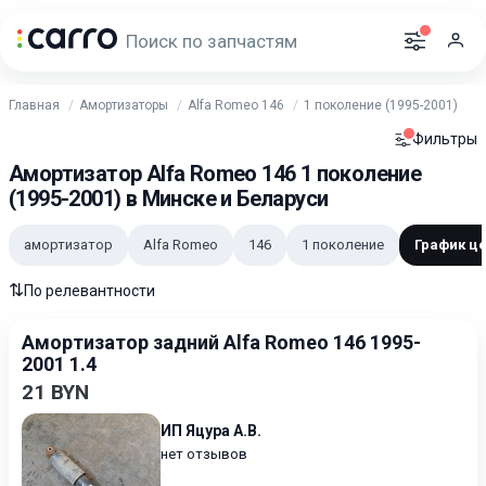
Главная
Амортизаторы
Alfa Romeo 146
1 поколение (1995-2001)
Фильтры
Амортизатор Alfa Romeo 146 1 поколение
(1995-2001) в Минске и Беларуси
амортизатор
Alfa Romeo
146
1 поколение
График ц
⇅
По релевантности
Амортизатор задний Alfa Romeo 146 1995-
2001 1.4
21 BYN
ИП Яцура А.В.
нет отзывов